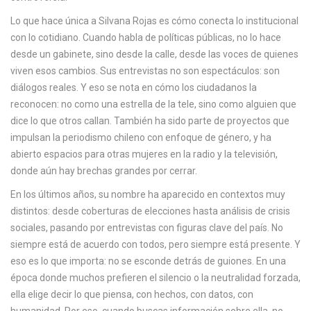
c
Lo que hace única a Silvana Rojas es cómo conecta lo institucional
a
con lo cotidiano. Cuando habla de políticas públicas, no lo hace
desde un gabinete, sino desde la calle, desde las voces de quienes
viven esos cambios. Sus entrevistas no son espectáculos: son
diálogos reales. Y eso se nota en cómo los ciudadanos la
reconocen: no como una estrella de la tele, sino como alguien que
dice lo que otros callan. También ha sido parte de proyectos que
impulsan la
periodismo chileno
con enfoque de género, y ha
abierto espacios para otras mujeres en la radio y la televisión,
donde aún hay brechas grandes por cerrar.
En los últimos años, su nombre ha aparecido en contextos muy
distintos: desde coberturas de elecciones hasta análisis de crisis
sociales, pasando por entrevistas con figuras clave del país. No
siempre está de acuerdo con todos, pero siempre está presente. Y
eso es lo que importa: no se esconde detrás de guiones. En una
época donde muchos prefieren el silencio o la neutralidad forzada,
ella elige decir lo que piensa, con hechos, con datos, con