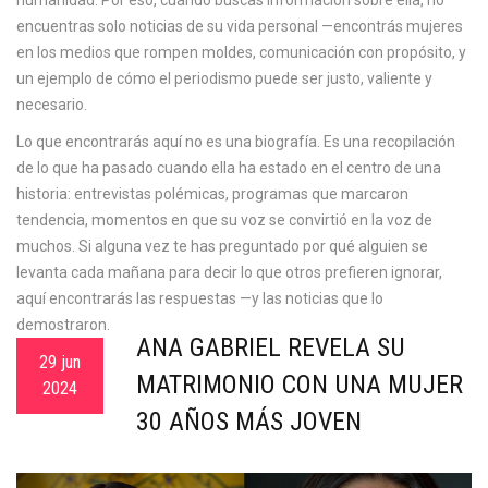
humanidad. Por eso, cuando buscas información sobre ella, no
encuentras solo noticias de su vida personal —encontrás
mujeres
en los medios
que rompen moldes,
comunicación
con propósito, y
un ejemplo de cómo el periodismo puede ser justo, valiente y
necesario.
Lo que encontrarás aquí no es una biografía. Es una recopilación
de lo que ha pasado cuando ella ha estado en el centro de una
historia: entrevistas polémicas, programas que marcaron
tendencia, momentos en que su voz se convirtió en la voz de
muchos. Si alguna vez te has preguntado por qué alguien se
levanta cada mañana para decir lo que otros prefieren ignorar,
aquí encontrarás las respuestas —y las noticias que lo
demostraron.
ANA GABRIEL REVELA SU
29 jun
MATRIMONIO CON UNA MUJER
2024
30 AÑOS MÁS JOVEN