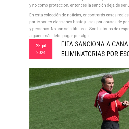
y no como protección, entonces la sanción deja de ser 
En esta colección de noticias, encontrarás casos reales
participar en elecciones hasta juicios por abusos de 
y personas. No son solo titulares. Son historias de res
alguien más debe pagar por algo.
FIFA SANCIONA A CAN
28 jul
2024
ELIMINATORIAS POR ES