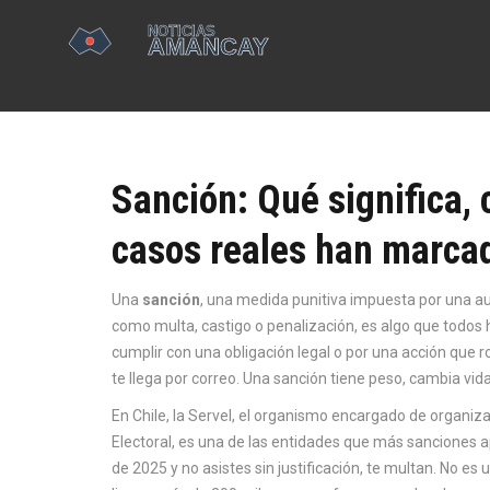
Sanción: Qué significa, 
casos reales han marcad
Una
sanción
,
una medida punitiva impuesta por una aut
como
multa
, castigo o penalización, es algo que todos
cumplir con una obligación legal o por una acción que 
te llega por correo. Una sanción tiene peso, cambia vi
En Chile, la
Servel
,
el organismo encargado de organizar
Electoral
, es una de las entidades que más sanciones a
de 2025 y no asistes sin justificación, te multan. No es 