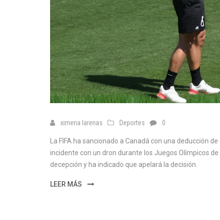
ximena larenas
Deportes
0
La FIFA ha sancionado a Canadá con una deducción de 6
incidente con un dron durante los Juegos Olímpicos de
decepción y ha indicado que apelará la decisión.
LEER MÁS