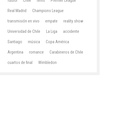
fútbol
Chile
tenis
Premier League
Real Madrid
Champions League
transmisión en vivo
empate
reality show
Universidad de Chile
La Liga
accidente
Santiago
música
Copa América
Argentina
romance
Carabineros de Chile
cuartos de final
Wimbledon