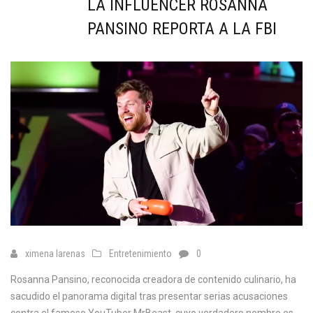
LA INFLUENCER ROSANNA
PANSINO REPORTA A LA FBI
ximena larenas
Entretenimiento
0
Rosanna Pansino, reconocida creadora de contenido culinario, ha
sacudido el panorama digital tras presentar serias acusaciones