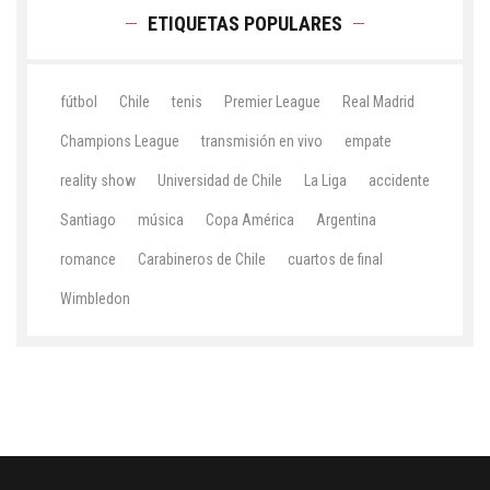
ETIQUETAS POPULARES
fútbol
Chile
tenis
Premier League
Real Madrid
Champions League
transmisión en vivo
empate
reality show
Universidad de Chile
La Liga
accidente
Santiago
música
Copa América
Argentina
romance
Carabineros de Chile
cuartos de final
Wimbledon