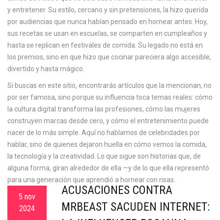
y entretener. Su estilo, cercano y sin pretensiones, la hizo querida
por audiencias que nunca habían pensado en hornear antes. Hoy,
sus recetas se usan en escuelas, se comparten en cumpleaños y
hasta se replican en festivales de comida. Su legado no está en
los premios, sino en que hizo que cocinar pareciera algo accesible,
divertido y hasta mágico.
Si buscas en este sitio, encontrarás artículos que la mencionan, no
por ser famosa, sino porque su influencia toca temas reales: cómo
la cultura digital transforma las profesiones, cómo las mujeres
construyen marcas desde cero, y cómo el entretenimiento puede
nacer de lo más simple. Aquí no hablamos de celebridades por
hablar, sino de quienes dejaron huella en cómo vemos la comida,
la tecnología y la creatividad. Lo que sigue son historias que, de
alguna forma, giran alrededor de ella —y de lo que ella representó
para una generación que aprendió a hornear con risas.
ACUSACIONES CONTRA
5 nov
MRBEAST SACUDEN INTERNET:
2024