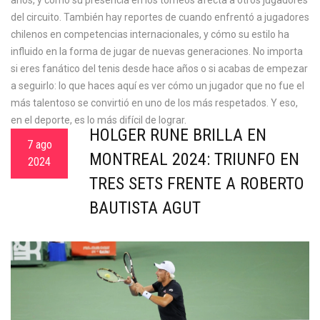
años, y cómo su presencia en los torneos afecta a otros jugadores
del circuito. También hay reportes de cuando enfrentó a jugadores
chilenos en competencias internacionales, y cómo su estilo ha
influido en la forma de jugar de nuevas generaciones. No importa
si eres fanático del tenis desde hace años o si acabas de empezar
a seguirlo: lo que haces aquí es ver cómo un jugador que no fue el
más talentoso se convirtió en uno de los más respetados. Y eso,
en el deporte, es lo más difícil de lograr.
HOLGER RUNE BRILLA EN
7 ago
MONTREAL 2024: TRIUNFO EN
2024
TRES SETS FRENTE A ROBERTO
BAUTISTA AGUT