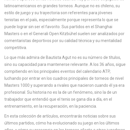
latinoamericanos en grandes torneos. Aunque no es chileno, su
estilo de juego y su trayectoria son referentes para jóvenes
tenistas en el país, especialmente porque representa lo que se
puede lograr sin ser el favorito. Sus partidos en el
Shanghai
Masters
o en el
Generali Open Kitzbühel
suelen ser analizados por
comentaristas deportivos por su calidad técnica y su mentalidad
competitiva.
Lo que más admira de Bautista Agut no es su número de títulos,
sino su capacidad para mantenerse relevante. A los 36 años, sigue
compitiendo en los principales eventos del calendario ATP,
luchando por entrar en los cuadros principales de torneos de nivel
Masters 1000 y superando a rivales que nacieron cuando él ya era
profesional. Su historia no es la de un fenómeno, sino la de un
trabajador que entendió que el tenis se gana día a día, en el
entrenamiento, en la recuperación, en la paciencia.
En esta colección de artículos, encontrarás noticias sobre sus
últimos partidos, cómo ha evolucionado su juego en los últimos