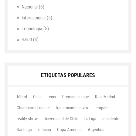
Nacional
(6)
Internacional
(5)
Tecnología
(5)
Salud
(4)
ETIQUETAS POPULARES
fútbol
Chile
tenis
Premier League
Real Madrid
Champions League
transmisión en vivo
empate
reality show
Universidad de Chile
La Liga
accidente
Santiago
música
Copa América
Argentina