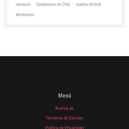
romance
Carabineros de Chile
cuartos de final
Wimbledon
Menú
Acerca de
Términos de Servicio
Política de Privacidad