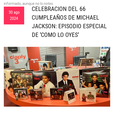
informado, aunque no lo notes.
CELEBRACIÓN DEL 66
30 ago
CUMPLEAÑOS DE MICHAEL
2024
JACKSON: EPISODIO ESPECIAL
DE 'COMO LO OYES'