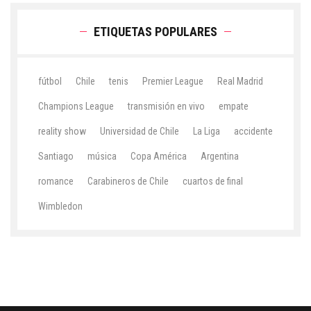
ETIQUETAS POPULARES
fútbol
Chile
tenis
Premier League
Real Madrid
Champions League
transmisión en vivo
empate
reality show
Universidad de Chile
La Liga
accidente
Santiago
música
Copa América
Argentina
romance
Carabineros de Chile
cuartos de final
Wimbledon