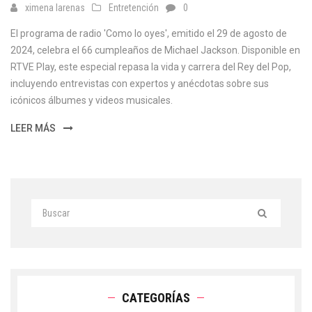
ximena larenas
Entretención
0
El programa de radio 'Como lo oyes', emitido el 29 de agosto de
2024, celebra el 66 cumpleaños de Michael Jackson. Disponible en
RTVE Play, este especial repasa la vida y carrera del Rey del Pop,
incluyendo entrevistas con expertos y anécdotas sobre sus
icónicos álbumes y videos musicales.
LEER MÁS
CATEGORÍAS