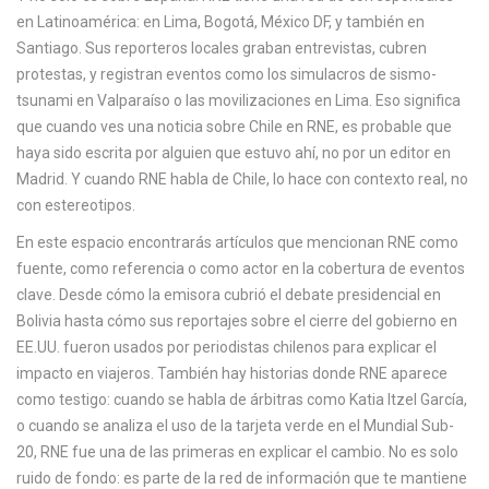
en Latinoamérica: en Lima, Bogotá, México DF, y también en
Santiago. Sus reporteros locales graban entrevistas, cubren
protestas, y registran eventos como los simulacros de sismo-
tsunami en Valparaíso o las movilizaciones en Lima. Eso significa
que cuando ves una noticia sobre Chile en RNE, es probable que
haya sido escrita por alguien que estuvo ahí, no por un editor en
Madrid. Y cuando RNE habla de Chile, lo hace con contexto real, no
con estereotipos.
En este espacio encontrarás artículos que mencionan RNE como
fuente, como referencia o como actor en la cobertura de eventos
clave. Desde cómo la emisora cubrió el debate presidencial en
Bolivia hasta cómo sus reportajes sobre el cierre del gobierno en
EE.UU. fueron usados por periodistas chilenos para explicar el
impacto en viajeros. También hay historias donde RNE aparece
como testigo: cuando se habla de árbitras como Katia Itzel García,
o cuando se analiza el uso de la tarjeta verde en el Mundial Sub-
20, RNE fue una de las primeras en explicar el cambio. No es solo
ruido de fondo: es parte de la red de información que te mantiene