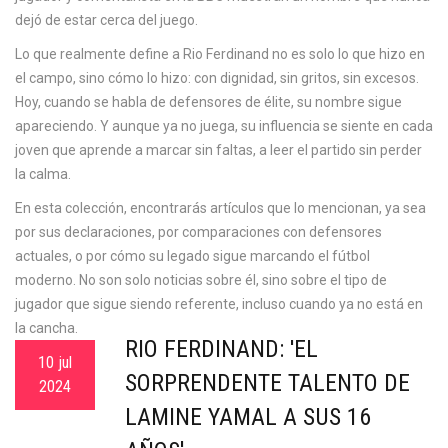
dejó de estar cerca del juego.
Lo que realmente define a Rio Ferdinand no es solo lo que hizo en
el campo, sino cómo lo hizo: con dignidad, sin gritos, sin excesos.
Hoy, cuando se habla de defensores de élite, su nombre sigue
apareciendo. Y aunque ya no juega, su influencia se siente en cada
joven que aprende a marcar sin faltas, a leer el partido sin perder
la calma.
En esta colección, encontrarás artículos que lo mencionan, ya sea
por sus declaraciones, por comparaciones con defensores
actuales, o por cómo su legado sigue marcando el fútbol
moderno. No son solo noticias sobre él, sino sobre el tipo de
jugador que sigue siendo referente, incluso cuando ya no está en
la cancha.
RIO FERDINAND: 'EL
10 jul
SORPRENDENTE TALENTO DE
2024
LAMINE YAMAL A SUS 16