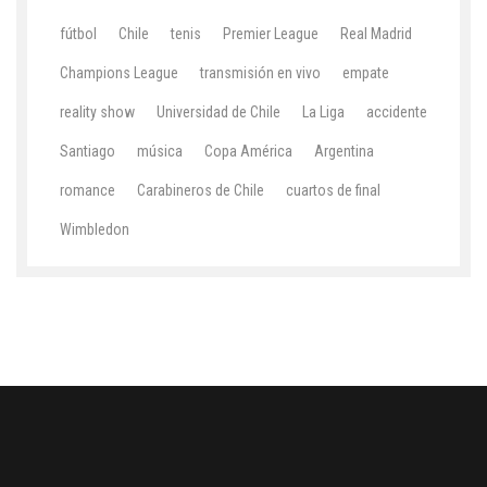
fútbol
Chile
tenis
Premier League
Real Madrid
Champions League
transmisión en vivo
empate
reality show
Universidad de Chile
La Liga
accidente
Santiago
música
Copa América
Argentina
romance
Carabineros de Chile
cuartos de final
Wimbledon