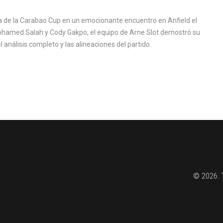
da de la Carabao Cup en un emocionante encuentro en Anfield el
ohamed Salah y Cody Gakpo, el equipo de Arne Slot demostró su
 análisis completo y las alineaciones del partido.
© 2026. 