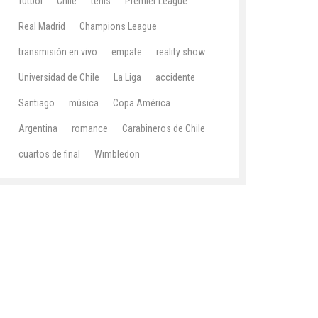
fútbol
Chile
tenis
Premier League
Real Madrid
Champions League
transmisión en vivo
empate
reality show
Universidad de Chile
La Liga
accidente
Santiago
música
Copa América
Argentina
romance
Carabineros de Chile
cuartos de final
Wimbledon