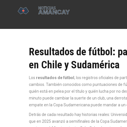
Resultados de fútbol: pa
en Chile y Sudamérica
Los
resultados de fútbol
,
los registros oficiales de pa
cambios
. También conocidos como
puntuaciones de fú
quién está en pelea por el título y quién lucha por no de
minuto puede cambiar la suerte de un club, una derrot
empate en la Copa Sudamericana puede mandar a un e
Detrás de cada resultado hay historias reales:
Universi
que en 2025 avanzó a semifinales de la Copa Sudameric