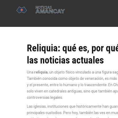
Reliquia: qué es, por q
las noticias actuales
Una
reliquia
,
un objeto físico vinculado a una figura sag
También conocida como
objeto de veneración
, es más
y el presente, entre lo humano y lo trascendente.
En Chi
solo viven en catedrales antiguas, sino que también apa
controversias legales.
Las
iglesias
,
instituciones que históricamente han guard
principales custodios. Pero hoy, también las ves en mu