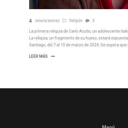
ximena larenas
Religión
0
La primera reliquia de Carlo Acutis, un adolescente itali
La reliquia, un fragmento de su hueso, estará expuest
Santiago, del 7 al 10 de marzo de 2024. Se espera que 
LEER MÁS
Menú