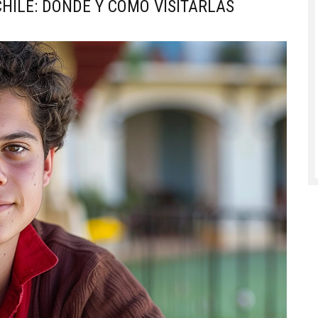
CHILE: DÓNDE Y CÓMO VISITARLAS