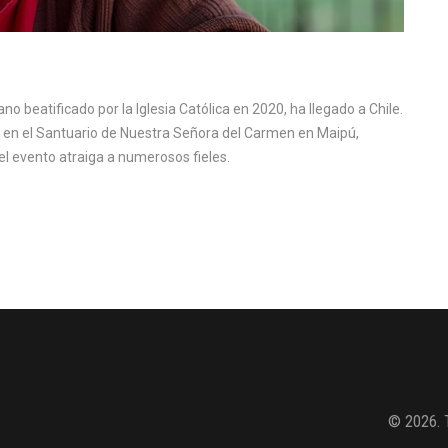
ano beatificado por la Iglesia Católica en 2020, ha llegado a Chile.
a en el Santuario de Nuestra Señora del Carmen en Maipú,
el evento atraiga a numerosos fieles.
© 2026. 