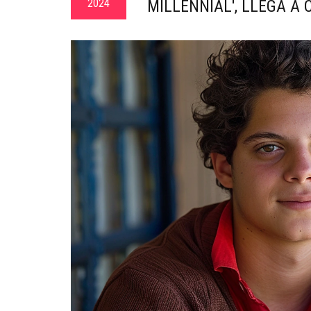
2024
MILLENNIAL', LLEGA A 