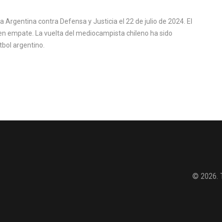
a Argentina contra Defensa y Justicia el 22 de julio de 2024. El
en empate. La vuelta del mediocampista chileno ha sido
tbol argentino.
© 2026. 