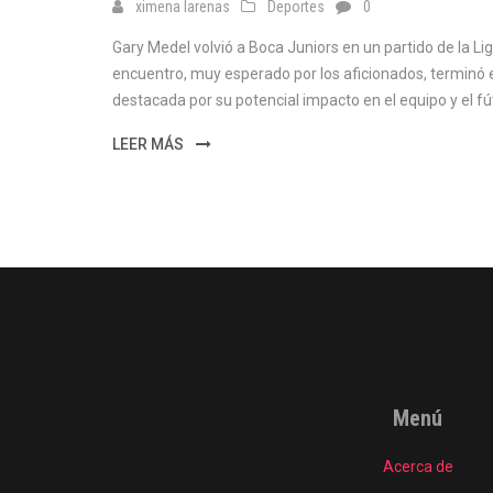
ximena larenas
Deportes
0
Gary Medel volvió a Boca Juniors en un partido de la Lig
encuentro, muy esperado por los aficionados, terminó 
destacada por su potencial impacto en el equipo y el fú
LEER MÁS
Menú
Acerca de