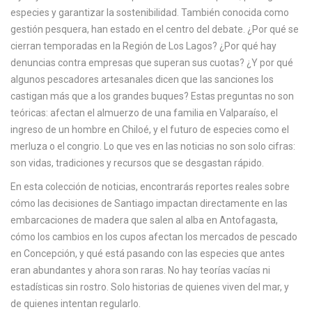
especies y garantizar la sostenibilidad
. También conocida como
gestión pesquera
, han estado en el centro del debate. ¿Por qué se
cierran temporadas en la Región de Los Lagos? ¿Por qué hay
denuncias contra empresas que superan sus cuotas? ¿Y por qué
algunos pescadores artesanales dicen que las sanciones los
castigan más que a los grandes buques? Estas preguntas no son
teóricas: afectan el almuerzo de una familia en Valparaíso, el
ingreso de un hombre en Chiloé, y el futuro de especies como el
merluza o el congrio.
Lo que ves en las noticias no son solo cifras:
son vidas, tradiciones y recursos que se desgastan rápido.
En esta colección de noticias, encontrarás reportes reales sobre
cómo las decisiones de Santiago impactan directamente en las
embarcaciones de madera que salen al alba en Antofagasta,
cómo los cambios en los cupos afectan los mercados de pescado
en Concepción, y qué está pasando con las especies que antes
eran abundantes y ahora son raras. No hay teorías vacías ni
estadísticas sin rostro. Solo historias de quienes viven del mar, y
de quienes intentan regularlo.