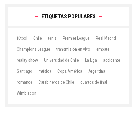
ETIQUETAS POPULARES
fútbol
Chile
tenis
Premier League
Real Madrid
Champions League
transmisión en vivo
empate
reality show
Universidad de Chile
La Liga
accidente
Santiago
música
Copa América
Argentina
romance
Carabineros de Chile
cuartos de final
Wimbledon