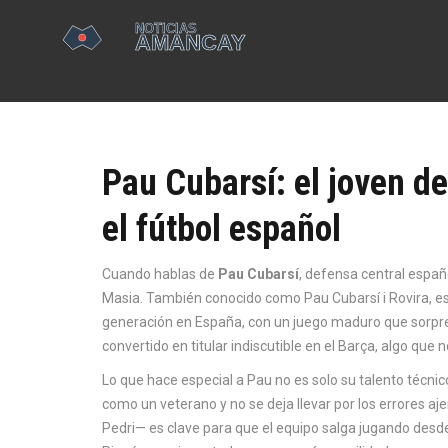
Pau Cubarsí: el joven d
el fútbol español
Cuando hablas de
Pau Cubarsí
,
defensa central españo
Masia
. También conocido como
Pau Cubarsí i Rovira
, e
generación en España, con un juego maduro que sorpr
convertido en titular indiscutible en el Barça, algo qu
Lo que hace especial a Pau no es solo su talento técnic
como un veterano y no se deja llevar por los errores a
Pedri— es clave para que el equipo salga jugando desde