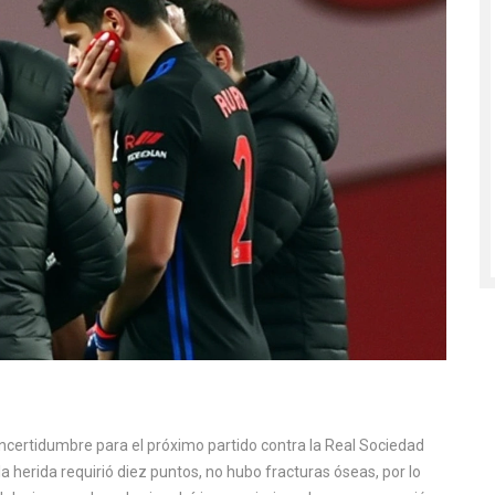
incertidumbre para el próximo partido contra la Real Sociedad
la herida requirió diez puntos, no hubo fracturas óseas, por lo