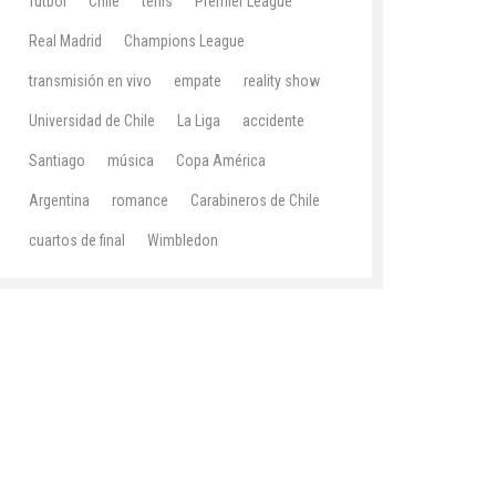
fútbol
Chile
tenis
Premier League
Real Madrid
Champions League
transmisión en vivo
empate
reality show
Universidad de Chile
La Liga
accidente
Santiago
música
Copa América
Argentina
romance
Carabineros de Chile
cuartos de final
Wimbledon