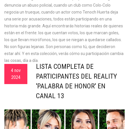
denuncia un abuso policial, cuando un club como Colo-Colo
negocia un trueque, cuando un actor como Tenoch Huerta deja
una serie por acusaciones, todos están participando en una
historia más grande. Aquí encontrarás historias reales de quienes
están en el frente: los que cuentan votos, los que marcan goles,
los que llevan micrófonos, los que se niegan a quedarse callados.
No son figuras lejanas. Son personas como tú, que decidieron
estar ahí. Y en esta colección, verás cómo su participación cambia
las cosas, día a día.
LISTA COMPLETA DE
4 nov
PARTICIPANTES DEL REALITY
2024
'PALABRA DE HONOR' EN
CANAL 13