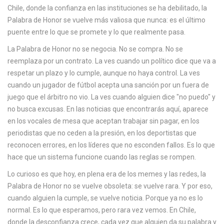
c
Chile, donde la confianza en las instituciones se ha debilitado, la
a
Palabra de Honor se vuelve más valiosa que nunca: es el último
puente entre lo que se promete y lo que realmente pasa.
La Palabra de Honor no se negocia. No se compra. No se
reemplaza por un contrato. La ves cuando un político dice que va a
respetar un plazo y lo cumple, aunque no haya control. La ves
cuando un jugador de fútbol acepta una sanción por un fuera de
juego que el árbitro no vio. La ves cuando alguien dice "no puedo" y
no busca excusas. En las noticias que encontrarás aquí, aparece
en los vocales de mesa que aceptan trabajar sin pagar, en los
periodistas que no ceden a la presión, en los deportistas que
reconocen errores, en los líderes que no esconden fallos. Es lo que
hace que un sistema funcione cuando las reglas se rompen.
Lo curioso es que hoy, en plena era de los memes y las redes, la
Palabra de Honor no se vuelve obsoleta: se vuelve rara. Y por eso,
cuando alguien la cumple, se vuelve noticia. Porque ya no es lo
normal. Es lo que esperamos, pero rara vez vemos. En Chile,
donde la desconfianza crece, cada vez que alguien da su palabra y