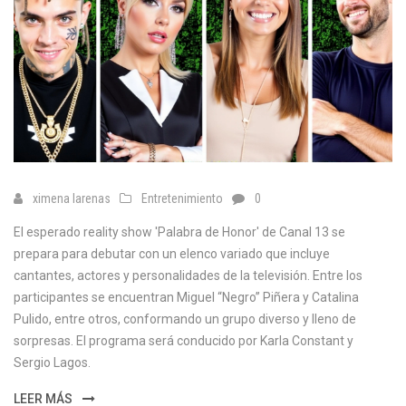
ximena larenas
Entretenimiento
0
El esperado reality show 'Palabra de Honor' de Canal 13 se
prepara para debutar con un elenco variado que incluye
cantantes, actores y personalidades de la televisión. Entre los
participantes se encuentran Miguel “Negro” Piñera y Catalina
Pulido, entre otros, conformando un grupo diverso y lleno de
sorpresas. El programa será conducido por Karla Constant y
Sergio Lagos.
LEER MÁS