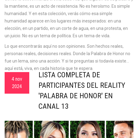
la mantiene, es un acto de resistencia. No es heroísmo. Es simple
humanidad. Y en esta colección, verás cómo esa simple
humanidad aparece en los lugares más inesperados: en una
elección, en un partido, en un corte de agua, en una protesta, en
un juicio. No es un tema de política. Es un tema de vida.
Lo que encontrarás aquí no son opiniones. Son hechos reales,
personas reales, decisiones reales. Donde la Palabra de Honor no
fue un lema, sino una acción. Y si te preguntas si todavía existe…
aquí está, viva, en cada historia que te espera.
LISTA COMPLETA DE
4 nov
PARTICIPANTES DEL REALITY
2024
'PALABRA DE HONOR' EN
CANAL 13