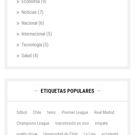
Economía
(9)
Noticias
(7)
Nacional
(6)
Internacional
(5)
Tecnología
(5)
Salud
(4)
ETIQUETAS POPULARES
fútbol
Chile
tenis
Premier League
Real Madrid
Champions League
transmisión en vivo
empate
reality show
Universidad de Chile
La Liga
accidente