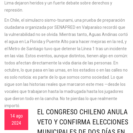
Lima dejaron heridos y un fuerte debate sobre derechos y
represión.
En Chile, el
simulacro sismo-tsunami
,
una prueba de preparación
ciudadana organizada por SENAPRED
en Valparaíso recordó que
la vulnerabilidad no se olvida. Mientras tanto, Aguas Andinas cortó
el agua en La Florida y Puente Alto para hacer mejoras en la red, y
el Metro de Santiago tuvo que detener la Línea 1 tras un incidente
en las vías. Estos eventos, aunque distintos, tienen algo en común:
todos afectan directamente la vida diaria de las personas. En
octubre, lo que pasa en las urnas, en los estadios o en las calles no
es solo noticia: es parte de lo que somos como sociedad. Lo que
sigue son las historias reales que marcaron este mes —desde los
vocales que trabajaron hasta la madrugada hasta los jugadores
que dieron todo en la cancha. No te pierdas lo que realmente
importó.
EL CONGRESO CHILENO ANULA
14 ago
VETO Y CONFIRMA ELECCIONES
2024
MUNICIPALES DE DOS DÍAS EN