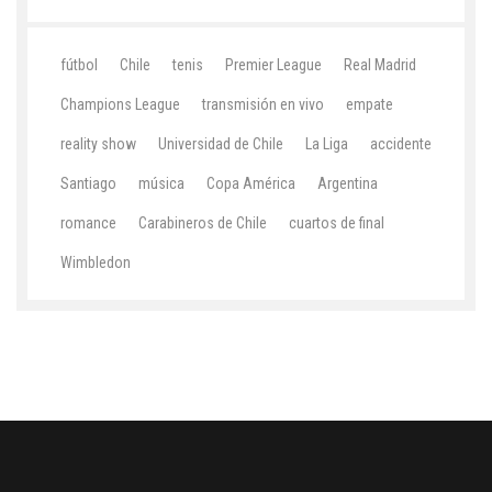
fútbol
Chile
tenis
Premier League
Real Madrid
Champions League
transmisión en vivo
empate
reality show
Universidad de Chile
La Liga
accidente
Santiago
música
Copa América
Argentina
romance
Carabineros de Chile
cuartos de final
Wimbledon