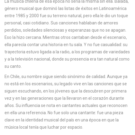
La música chilena de esa época no sería la misma sin ella.
Balada
,
c
género musical que dominó las listas de éxitos en Latinoamérica
a
entre 1985 y 2000
fue su terreno natural, pero ella le dio un toque
personal, casi cotidiano. Sus canciones hablaban de amores
perdidos, soledades silenciosas y esperanzas que no se apagan.
Eso la hizo cercana. Mientras otros cantaban desde el escenario,
ella parecía contar una historia en tu sala. Y no fue casualidad: su
trayectoria estuvo ligada a la radio, a los programas de variedades
y a la televisión nacional, donde su presencia era tan natural como
su canto.
En Chile, su nombre sigue siendo sinónimo de calidad. Aunque ya
no está en los escenarios, su legado vive en las canciones que se
siguen escuchando, en los jóvenes que la descubren por primera
vez y en las generaciones que la llevaron en el corazón durante
años. Su influencia se nota en cantantes actuales que reconocen
en ella una referencia. No fue solo una cantante: fue una pieza
clave en la identidad musical del país en una época en que la
música local tenía que luchar por espacio.