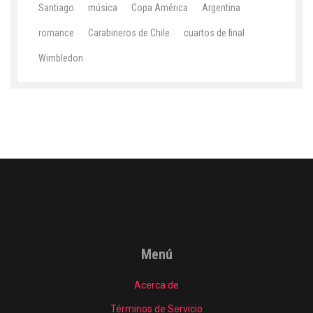
Santiago
música
Copa América
Argentina
romance
Carabineros de Chile
cuartos de final
Wimbledon
Menú
Acerca de
Términos de Servicio