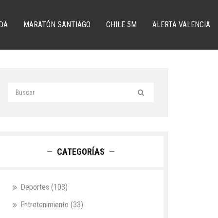
DA
MARATÓN SANTIAGO
CHILE 5M
ALERTA VALENCIA
CATEGORÍAS
Deportes
(103)
Entretenimiento
(33)