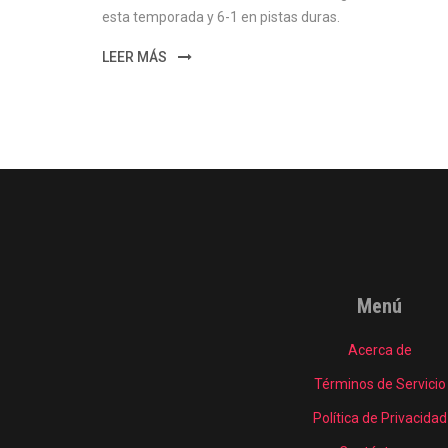
esta temporada y 6-1 en pistas duras.
LEER MÁS
Menú
Acerca de
Términos de Servicio
Política de Privacidad