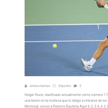
ximena larenas
Deportes
0
Holger Rune, clasificado actualmente como número 17 en
una lesión en la muñeca que lo obligó a retirarse de l
Montreal, venció a Roberto Bautista Agut 6-2, 3-6, 6-2.