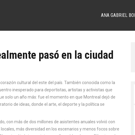
ANA GABRIEL BO
ealmente pasó en la ciudad
corazón cultural del este del país
. También conocida como
la
uentro inesperado para deportistas, artistas y activistas que
ue solo un año más: fue el momento en que Montreal dejó de
atorio de ideas, donde el arte, el deporte y la política se
do, con más de dos millones de asistentes anuales
volvió con
 locales, más diversidad en los escenarios y menos focos sobre