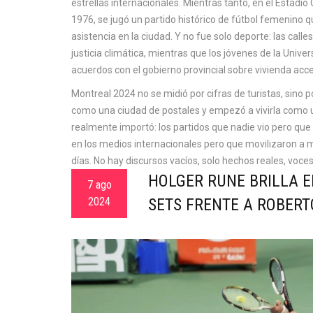
estrellas internacionales. Mientras tanto, en el
Estadio 
1976
, se jugó un partido histórico de fútbol femenino
asistencia en la ciudad. Y no fue solo deporte: las cal
justicia climática, mientras que los jóvenes de la Uni
acuerdos con el gobierno provincial sobre vivienda acce
Montreal 2024 no se midió por cifras de turistas, sino p
como una ciudad de postales y empezó a vivirla como u
realmente importó: los partidos que nadie vio pero que
en los medios internacionales pero que movilizaron a mi
días. No hay discursos vacíos, solo hechos reales, voces
HOLGER RUNE BRILLA E
7 ago
2024
SETS FRENTE A ROBERT