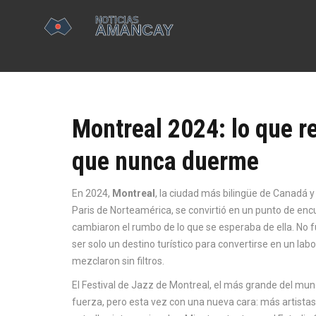
Montreal 2024: lo que r
que nunca duerme
En 2024,
Montreal
,
la ciudad más bilingüe de Canadá y 
Paris de Norteamérica
, se convirtió en un punto de enc
cambiaron el rumbo de lo que se esperaba de ella.
No f
ser solo un destino turístico para convertirse en un labor
mezclaron sin filtros.
El
Festival de Jazz de Montreal
,
el más grande del mun
fuerza, pero esta vez con una nueva cara: más artistas