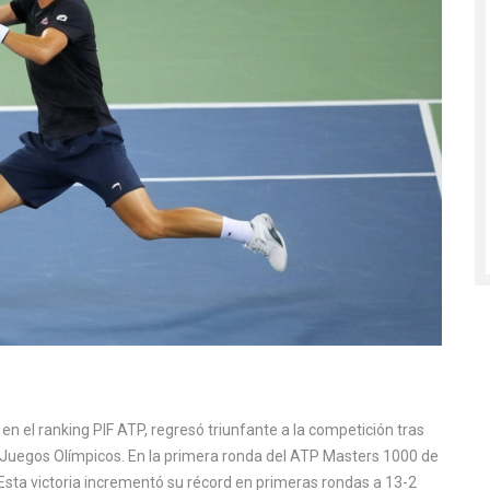
 el ranking PIF ATP, regresó triunfante a la competición tras
os Juegos Olímpicos. En la primera ronda del ATP Masters 1000 de
 Esta victoria incrementó su récord en primeras rondas a 13-2