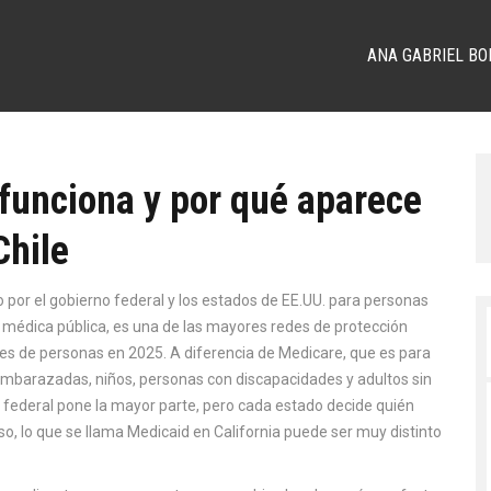
ANA GABRIEL BO
funciona y por qué aparece
Chile
por el gobierno federal y los estados de EE.UU. para personas
 médica pública
, es una de las mayores redes de protección
nes de personas en 2025.
A diferencia de Medicare, que es para
embarazadas, niños, personas con discapacidades y adultos sin
 federal pone la mayor parte, pero cada estado decide quién
eso, lo que se llama Medicaid en California puede ser muy distinto