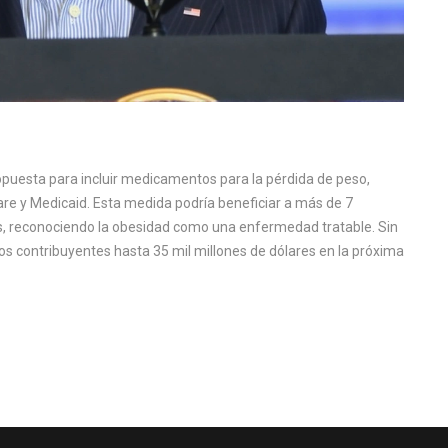
puesta para incluir medicamentos para la pérdida de peso,
e y Medicaid. Esta medida podría beneficiar a más de 7
, reconociendo la obesidad como una enfermedad tratable. Sin
los contribuyentes hasta 35 mil millones de dólares en la próxima