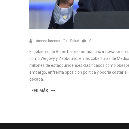
ximena larenas
Salud
0
El gobierno de Biden ha presentado una innovadora pro
como Wegovy y Zepbound, en las coberturas de Medicar
millones de estadounidenses clasificados como obesos
embargo, enfrenta oposición política y podría costar a 
década.
LEER MÁS