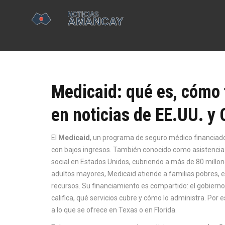
Medicaid: qué es, cómo 
en noticias de EE.UU. y 
El
Medicaid
,
un programa de seguro médico financiado 
con bajos ingresos
. También conocido como
asistencia
social en Estados Unidos, cubriendo a más de 80 millo
adultos mayores, Medicaid atiende a familias pobres, 
recursos. Su financiamiento es compartido: el gobierno
califica, qué servicios cubre y cómo lo administra. Por 
a lo que se ofrece en Texas o en Florida.