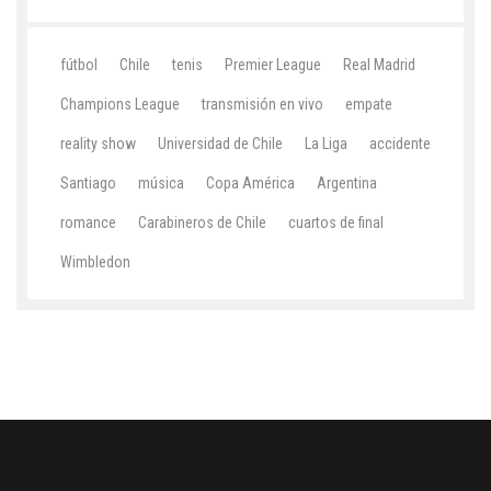
fútbol
Chile
tenis
Premier League
Real Madrid
Champions League
transmisión en vivo
empate
reality show
Universidad de Chile
La Liga
accidente
Santiago
música
Copa América
Argentina
romance
Carabineros de Chile
cuartos de final
Wimbledon