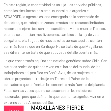
En esta región, la conectividad es un lujo. Los servicios públicos,
como los simulacros de sismo-tsunami que organiza el
SENAPRED
,
la agencia chilena encargada de la prevención de
desastres, que trabaja en zonas remotas con recursos limitados
,
no son solo ejercicios: son una cuestión de vida o muerte. Por eso,
cuando se anuncian movilizaciones, cambios en la ley de voto
obligatorio, o la llegada de nuevas rutas aéreas, aquí se sienten
con más fuerza que en Santiago. No se trata de que Magallanes
sea diferente: se trata de que aquí, cada detalle cuenta más.
Lo que encontrarás aquí no son noticias genéricas sobre Chile. Son
historias reales de quienes viven en el borde del mundo: de los
trabajadores del petróleo en Bahía Azul, de las mujeres que
lideran proyectos de reciclaje en Torres del Paine, de los
pescadores que enfrentan las corrientes más fuertes del planeta.
Estas son las voces que no se escuchan en los noticieros
nacionales, pero que definen lo que realmente significa vivir en el
extremo sur de América del Sur.
MAGALLANES PIERDE