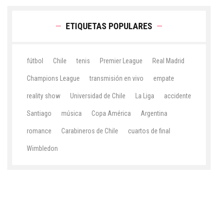
ETIQUETAS POPULARES
fútbol
Chile
tenis
Premier League
Real Madrid
Champions League
transmisión en vivo
empate
reality show
Universidad de Chile
La Liga
accidente
Santiago
música
Copa América
Argentina
romance
Carabineros de Chile
cuartos de final
Wimbledon