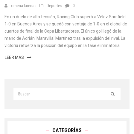
ximena larenas
Deportes
0
En un duelo de alta tensión, Racing Club superó a Vélez Sarsfield
1-0 en Buenos Aires y se quedó con ventaja de 1-0 en el global de
cuartos de final de la Copa Libertadores. El único gol llegó de la
mano de Adrián 'Maravilla' Martínez tras la expulsión del rival. La
victoria refuerza la posición del equipo en la fase eliminatoria.
LEER MÁS
CATEGORÍAS