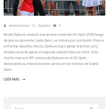
ximena larenas
Deportes
0
Novak Djokovic avanzó a la tercera ronda del US Open 2024 luego
de que su oponente, Laslo Djere, se retirara por una lesión. Pese a
enfrentar desafíos físicos, Djokovic logró ganar el primer set y
estaba cerca de ganar el segundo cuando Djere se retiró. Este
triunfo marca la 90ª victoria de Djokovic en el US Open,
destacando su impresionante carrera en los torneos de Grand
Slam.
LEER MÁS