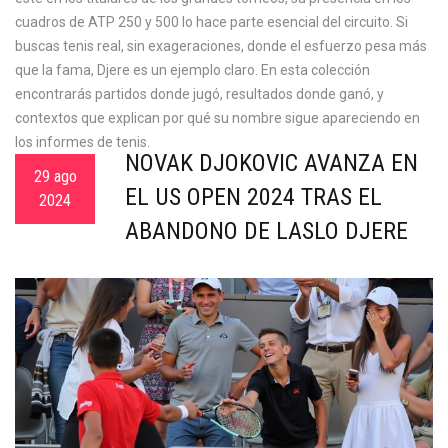
cuadros de ATP 250 y 500 lo hace parte esencial del circuito. Si
buscas tenis real, sin exageraciones, donde el esfuerzo pesa más
que la fama, Djere es un ejemplo claro. En esta colección
encontrarás partidos donde jugó, resultados donde ganó, y
contextos que explican por qué su nombre sigue apareciendo en
los informes de tenis.
NOVAK DJOKOVIC AVANZA EN
29 ago
EL US OPEN 2024 TRAS EL
2024
ABANDONO DE LASLO DJERE