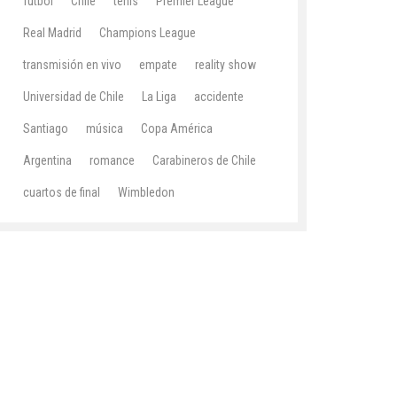
fútbol
Chile
tenis
Premier League
Real Madrid
Champions League
transmisión en vivo
empate
reality show
Universidad de Chile
La Liga
accidente
Santiago
música
Copa América
Argentina
romance
Carabineros de Chile
cuartos de final
Wimbledon