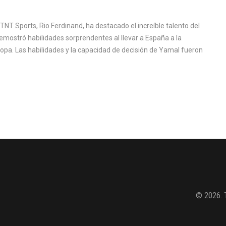
TNT Sports, Rio Ferdinand, ha destacado el increíble talento del
emostró habilidades sorprendentes al llevar a España a la
ocopa. Las habilidades y la capacidad de decisión de Yamal fueron
© 2026. 