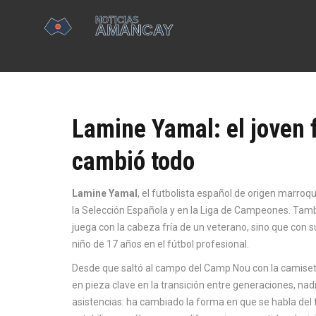
Lamine Yamal: el joven 
cambió todo
Lamine Yamal
,
el futbolista español de origen marroqu
la Selección Española y en la Liga de Campeones
. Tam
juega con la cabeza fría de un veterano, sino que con s
niño de 17 años en el fútbol profesional.
Desde que saltó al campo del Camp Nou con la camise
en pieza clave en la transición entre generaciones
, nad
asistencias: ha cambiado la forma en que se habla del 