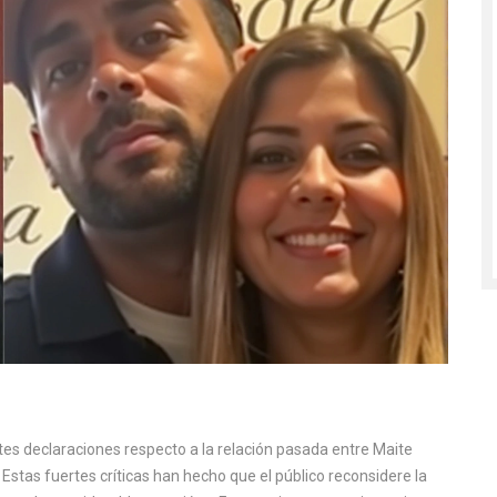
s declaraciones respecto a la relación pasada entre Maite
. Estas fuertes críticas han hecho que el público reconsidere la