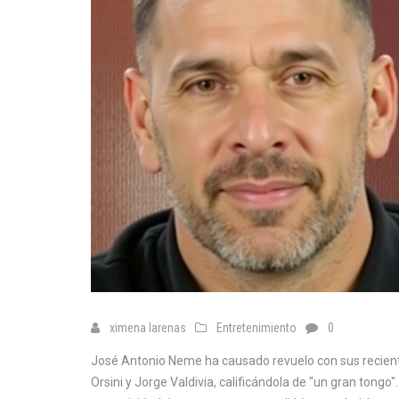
ximena larenas
Entretenimiento
0
José Antonio Neme ha causado revuelo con sus reciente
Orsini y Jorge Valdivia, calificándola de "un gran tongo"