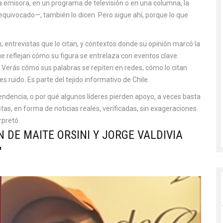
a emisora, en un programa de televisión o en una columna, la
quivocado—, también lo dicen. Pero sigue ahí, porque lo que
 entrevistas que lo citan, y contextos donde su opinión marcó la
que reflejan cómo su figura se entrelaza con eventos clave:
. Verás cómo sus palabras se repiten en redes, cómo lo citan
s ruido. Es parte del tejido informativo de Chile.
endencia, o por qué algunos líderes pierden apoyo, a veces basta
as, en forma de noticias reales, verificadas, sin exageraciones.
rpretó.
 DE MAITE ORSINI Y JORGE VALDIVIA
'