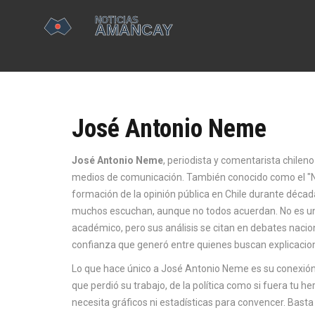
José Antonio Neme
José Antonio Neme
,
periodista y comentarista chileno
medios de comunicación
. También conocido como
el "
formación de la opinión pública en Chile durante décad
muchos escuchan, aunque no todos acuerdan. No es un p
académico, pero sus análisis se citan en debates nacion
confianza que generó entre quienes buscan explicaciones
Lo que hace único a José Antonio Neme es su conexión 
que perdió su trabajo, de la política como si fuera tu h
necesita gráficos ni estadísticas para convencer. Basta