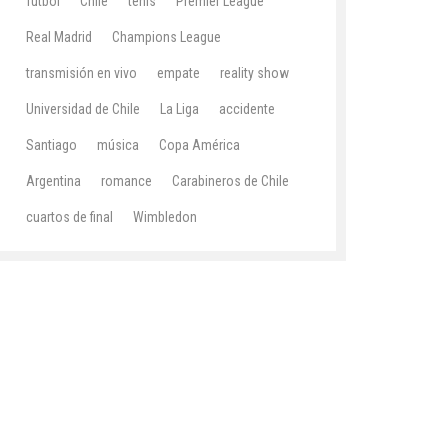
fútbol
Chile
tenis
Premier League
Real Madrid
Champions League
transmisión en vivo
empate
reality show
Universidad de Chile
La Liga
accidente
Santiago
música
Copa América
Argentina
romance
Carabineros de Chile
cuartos de final
Wimbledon