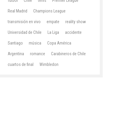
fútbol
Chile
tenis
Premier League
Real Madrid
Champions League
transmisión en vivo
empate
reality show
Universidad de Chile
La Liga
accidente
Santiago
música
Copa América
Argentina
romance
Carabineros de Chile
cuartos de final
Wimbledon