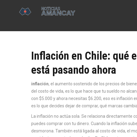
Inflación en Chile: qué 
está pasando ahora
inflación
,
el aumento sostenido de los precios de bien
del costo de vida
, es lo que hace que tu sueldo no alc
con $5.000 y ahora necesitas $6.200, eso es inflación 
es lo que decides dejar de comprar, qué marcas cambias
La inflación no actúa sola. Se relaciona directamente c
puedes comprar con tu dinero
. Cuando la inflación sube
desmorona. También está ligada al
costo de vida
,
el mo