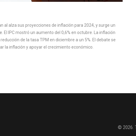
n al alza sus proyecciones de inflación para 2024, y surge un
e. El IPC mostró un aumento del 0,6% en octubre. La inflación
 reducción de la tasa TPM en diciembre a un 5%. El debate se
ar la inflación y apoyar el crecimiento económico.
© 2026. 