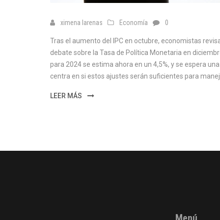
ximena larenas
Economía
0
Tras el aumento del IPC en octubre, economistas revisa
debate sobre la Tasa de Política Monetaria en diciembr
para 2024 se estima ahora en un 4,5%, y se espera una
centra en si estos ajustes serán suficientes para manej
LEER MÁS
Menú