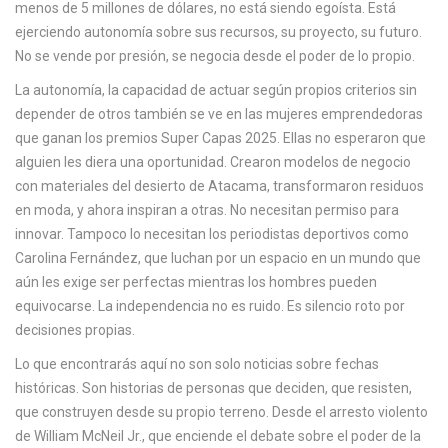
menos de 5 millones de dólares, no está siendo egoísta. Está
ejerciendo autonomía sobre sus recursos, su proyecto, su futuro.
No se vende por presión, se negocia desde el poder de lo propio.
La
autonomía
,
la capacidad de actuar según propios criterios sin
depender de otros
también se ve en las mujeres emprendedoras
que ganan los premios Super Capas 2025. Ellas no esperaron que
alguien les diera una oportunidad. Crearon modelos de negocio
con materiales del desierto de Atacama, transformaron residuos
en moda, y ahora inspiran a otras. No necesitan permiso para
innovar. Tampoco lo necesitan los periodistas deportivos como
Carolina Fernández, que luchan por un espacio en un mundo que
aún les exige ser perfectas mientras los hombres pueden
equivocarse. La independencia no es ruido. Es silencio roto por
decisiones propias.
Lo que encontrarás aquí no son solo noticias sobre fechas
históricas. Son historias de personas que deciden, que resisten,
que construyen desde su propio terreno. Desde el arresto violento
de William McNeil Jr., que enciende el debate sobre el poder de la