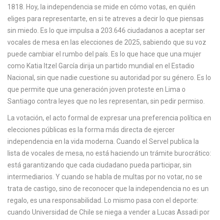
1818. Hoy, la independencia se mide en cómo votas, en quién
c
eliges para representarte, en si te atreves a decir lo que piensas
a
sin miedo. Es lo que impulsa a 203.646 ciudadanos a aceptar ser
vocales de mesa en las elecciones de 2025, sabiendo que su voz
puede cambiar el rumbo del país. Es lo que hace que una mujer
como Katia Itzel García dirija un partido mundial en el Estadio
Nacional, sin que nadie cuestione su autoridad por su género. Es lo
que permite que una generación joven proteste en Lima o
Santiago contra leyes que no les representan, sin pedir permiso.
La
votación
,
el acto formal de expresar una preferencia política en
elecciones públicas
es la forma más directa de ejercer
independencia en la vida moderna. Cuando el Servel publica la
lista de vocales de mesa, no está haciendo un trámite burocrático:
está garantizando que cada ciudadano pueda participar, sin
intermediarios. Y cuando se habla de multas por no votar, no se
trata de castigo, sino de reconocer que la independencia no es un
regalo, es una responsabilidad. Lo mismo pasa con el deporte:
cuando Universidad de Chile se niega a vender a Lucas Assadi por