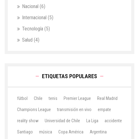
Nacional
(6)
Internacional
(5)
Tecnología
(5)
Salud
(4)
ETIQUETAS POPULARES
fútbol
Chile
tenis
Premier League
Real Madrid
Champions League
transmisión en vivo
empate
reality show
Universidad de Chile
La Liga
accidente
Santiago
música
Copa América
Argentina