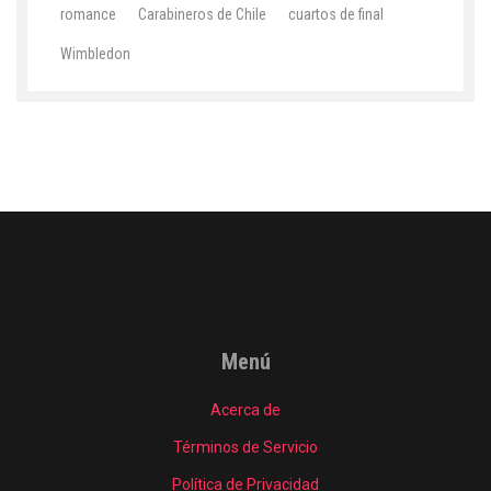
romance
Carabineros de Chile
cuartos de final
Wimbledon
Menú
Acerca de
Términos de Servicio
Política de Privacidad