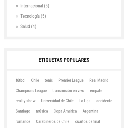
Internacional
(5)
Tecnología
(5)
Salud
(4)
ETIQUETAS POPULARES
fútbol
Chile
tenis
Premier League
Real Madrid
Champions League
transmisión en vivo
empate
reality show
Universidad de Chile
La Liga
accidente
Santiago
música
Copa América
Argentina
romance
Carabineros de Chile
cuartos de final