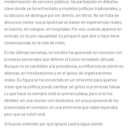
modernización de servicios públicos. Ha participado en debates
c
clave donde se ha enfrentado a modelos políticos tradicionales, y
a
su discurso se distingue por ser directo, sin filtros. No se trata de
discursos vacíos: sus propuestas se basan en experiencias reales,
en barrios, en colegios, en hospitales. Por eso, cuando aparece en
noticias, no es por casualidad. Es porque lo que dice o hace tiene
consecuencias en la vida de miles.
En las últimas semanas, su nombre ha aparecido en conexión con
procesos electorales que definen el futuro inmediato del país.
Aunque no es candidato a la presidencia, su influencia se siente en
alianzas, en movilizaciones y en el apoyo de organizaciones
civiles. Su figura se ha convertido en un referente para quienes
creen que la política puede cambiar sin gritos ni promesas falsas.
Lo que hace no siempre está en primera plana, pero sí en los
detalles: en una reunión con sindicatos, en una propuesta de ley
presentada en comisión, en una entrevista que nadie esperaba
pero que se volvió viral.
Si buscas entender por qué Ignacio Lastra sigue siendo