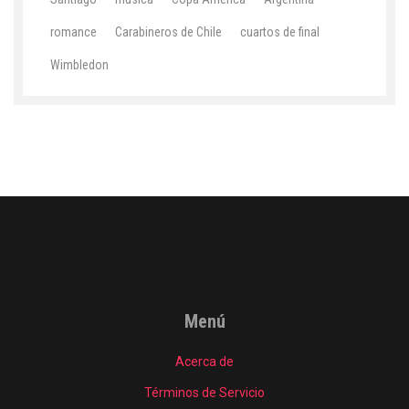
romance
Carabineros de Chile
cuartos de final
Wimbledon
Menú
Acerca de
Términos de Servicio