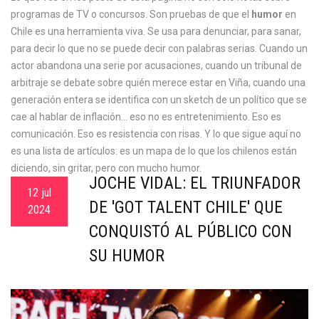
programas de TV o concursos. Son pruebas de que el
humor
en
Chile es una herramienta viva. Se usa para denunciar, para sanar,
para decir lo que no se puede decir con palabras serias. Cuando un
actor abandona una serie por acusaciones, cuando un tribunal de
arbitraje se debate sobre quién merece estar en Viña, cuando una
generación entera se identifica con un sketch de un político que se
cae al hablar de inflación… eso no es entretenimiento. Eso es
comunicación. Eso es resistencia con risas. Y lo que sigue aquí no
es una lista de artículos: es un mapa de lo que los chilenos están
diciendo, sin gritar, pero con mucho humor.
JOCHE VIDAL: EL TRIUNFADOR
12 jul
DE 'GOT TALENT CHILE' QUE
2024
CONQUISTÓ AL PÚBLICO CON
SU HUMOR