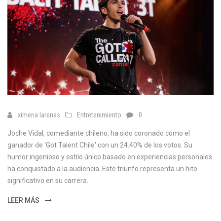
ximena larenas
Entretenimiento
0
Joche Vidal, comediante chileno, ha sido coronado como el
ganador de 'Got Talent Chile' con un 24.40% de los votos. Su
humor ingenioso y estilo único basado en experiencias personales
ha conquistado a la audiencia. Este triunfo representa un hito
significativo en su carrera.
LEER MÁS