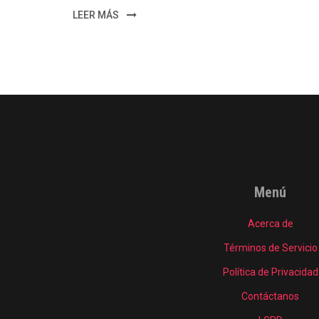
LEER MÁS
Menú
Acerca de
Términos de Servicio
Política de Privacidad
Contáctanos