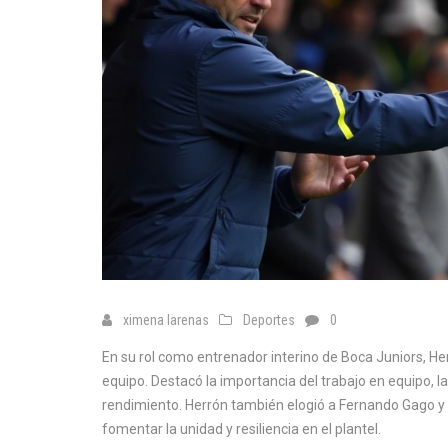
ximena larenas
Deportes
0
En su rol como entrenador interino de Boca Juniors, Her
equipo. Destacó la importancia del trabajo en equipo, l
rendimiento. Herrón también elogió a Fernando Gago y 
fomentar la unidad y resiliencia en el plantel.