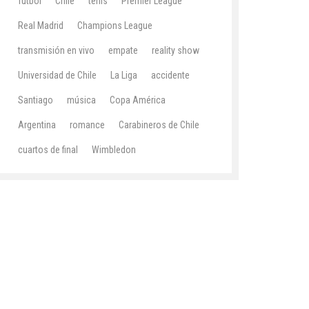
fútbol
Chile
tenis
Premier League
Real Madrid
Champions League
transmisión en vivo
empate
reality show
Universidad de Chile
La Liga
accidente
Santiago
música
Copa América
Argentina
romance
Carabineros de Chile
cuartos de final
Wimbledon