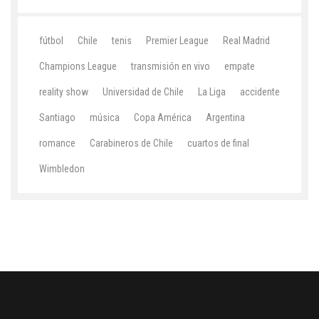
fútbol
Chile
tenis
Premier League
Real Madrid
Champions League
transmisión en vivo
empate
reality show
Universidad de Chile
La Liga
accidente
Santiago
música
Copa América
Argentina
romance
Carabineros de Chile
cuartos de final
Wimbledon