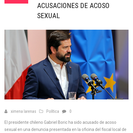
ACUSACIONES DE ACOSO
SEXUAL
ximena larenas
Política
0
El presidente chileno Gabriel Boric ha sido acusado de acoso
sexual en una denuncia presentada en la oficina del fiscal local de