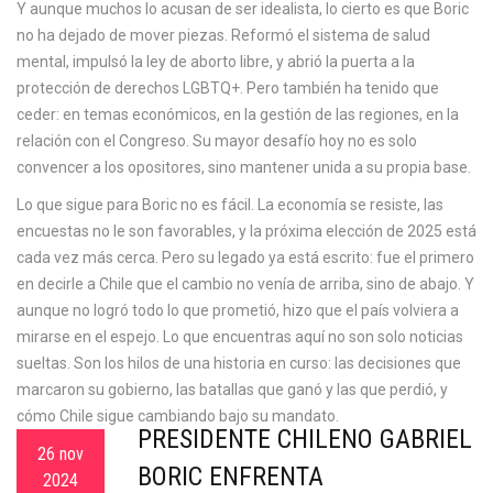
Y aunque muchos lo acusan de ser idealista, lo cierto es que Boric
no ha dejado de mover piezas. Reformó el sistema de salud
mental, impulsó la ley de aborto libre, y abrió la puerta a la
protección de derechos LGBTQ+. Pero también ha tenido que
ceder: en temas económicos, en la gestión de las regiones, en la
relación con el Congreso. Su mayor desafío hoy no es solo
convencer a los opositores, sino mantener unida a su propia base.
Lo que sigue para Boric no es fácil. La economía se resiste, las
encuestas no le son favorables, y la próxima elección de 2025 está
cada vez más cerca. Pero su legado ya está escrito: fue el primero
en decirle a Chile que el cambio no venía de arriba, sino de abajo. Y
aunque no logró todo lo que prometió, hizo que el país volviera a
mirarse en el espejo. Lo que encuentras aquí no son solo noticias
sueltas. Son los hilos de una historia en curso: las decisiones que
marcaron su gobierno, las batallas que ganó y las que perdió, y
cómo Chile sigue cambiando bajo su mandato.
PRESIDENTE CHILENO GABRIEL
26 nov
BORIC ENFRENTA
2024