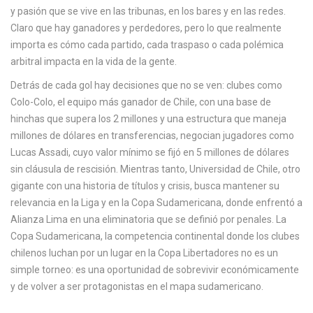
c
y pasión que se vive en las tribunas, en los bares y en las redes.
a
Claro que hay ganadores y perdedores, pero lo que realmente
importa es cómo cada partido, cada traspaso o cada polémica
arbitral impacta en la vida de la gente.
Detrás de cada gol hay decisiones que no se ven: clubes como
Colo-Colo
,
el equipo más ganador de Chile, con una base de
hinchas que supera los 2 millones y una estructura que maneja
millones de dólares en transferencias
, negocian jugadores como
Lucas Assadi, cuyo valor mínimo se fijó en 5 millones de dólares
sin cláusula de rescisión. Mientras tanto,
Universidad de Chile
,
otro
gigante con una historia de títulos y crisis, busca mantener su
relevancia en la Liga y en la Copa Sudamericana
, donde enfrentó a
Alianza Lima en una eliminatoria que se definió por penales. La
Copa Sudamericana
,
la competencia continental donde los clubes
chilenos luchan por un lugar en la Copa Libertadores
no es un
simple torneo: es una oportunidad de sobrevivir económicamente
y de volver a ser protagonistas en el mapa sudamericano.