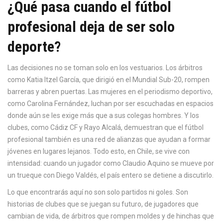
¿Qué pasa cuando el fútbol
profesional deja de ser solo
deporte?
Las decisiones no se toman solo en los vestuarios. Los árbitros
como Katia Itzel García, que dirigió en el Mundial Sub-20, rompen
barreras y abren puertas. Las mujeres en el periodismo deportivo,
como Carolina Fernández, luchan por ser escuchadas en espacios
donde aún se les exige más que a sus colegas hombres. Y los
clubes, como Cádiz CF y Rayo Alcalá, demuestran que el fútbol
profesional también es una red de alianzas que ayudan a formar
jóvenes en lugares lejanos. Todo esto, en Chile, se vive con
intensidad: cuando un jugador como Claudio Aquino se mueve por
un trueque con Diego Valdés, el país entero se detiene a discutirlo.
Lo que encontrarás aquí no son solo partidos ni goles. Son
historias de clubes que se juegan su futuro, de jugadores que
cambian de vida, de árbitros que rompen moldes y de hinchas que