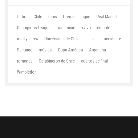
fútbol
Chile
tenis
Premier League
Real Madrid
Champions League
transmisión en vivo
empate
reality show
Universidad de Chile
La Liga
accidente
Santiago
música
Copa América
Argentina
romance
Carabineros de Chile
cuartos de final
Wimbledon