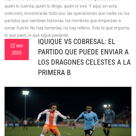
quién lo cuenta, quién lo dirige, quién lo vive. Y aquí, en esta
colección, encontrarás todo eso: las operaciones que nadie ve, los
partidos que cambian historias, los nombres que empiezan a
sonar fuerte. No hay tonterías, no hay relleno. Solo lo que importa,
lo que pasó, lo que sigue pasando.
IQUIQUE VS COBRESAL: EL
22 nov
PARTIDO QUE PUEDE ENVIAR A
2025
LOS DRAGONES CELESTES A LA
PRIMERA B