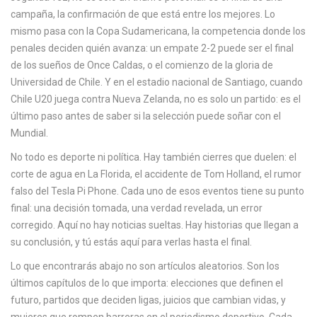
campaña, la confirmación de que está entre los mejores. Lo
mismo pasa con la
Copa Sudamericana
,
la competencia donde los
penales deciden quién avanza
: un empate 2-2 puede ser el final
de los sueños de Once Caldas, o el comienzo de la gloria de
Universidad de Chile. Y en el estadio nacional de Santiago, cuando
Chile U20 juega contra Nueva Zelanda, no es solo un partido: es el
último paso antes de saber si la selección puede soñar con el
Mundial.
No todo es deporte ni política. Hay también cierres que duelen: el
corte de agua en La Florida, el accidente de Tom Holland, el rumor
falso del Tesla Pi Phone. Cada uno de esos eventos tiene su punto
final: una decisión tomada, una verdad revelada, un error
corregido. Aquí no hay noticias sueltas. Hay historias que llegan a
su conclusión, y tú estás aquí para verlas hasta el final.
Lo que encontrarás abajo no son artículos aleatorios. Son los
últimos capítulos de lo que importa: elecciones que definen el
futuro, partidos que deciden ligas, juicios que cambian vidas, y