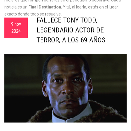
mujeres que rompen barreras en el periodismo deportivo. Cada
noticia es un
Final Destination
. Y tú, al leerla, estás en el lugar
exacto donde todo se resuelve.
FALLECE TONY TODD,
9 nov
LEGENDARIO ACTOR DE
2024
TERROR, A LOS 69 AÑOS