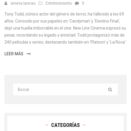
ximena larenas
Entretenimiento
0
Tony Todd, icónico actor del género de terror, ha fallecido a los 69
años. Conocido por sus papeles en 'Candyman' y 'Destino Final',
dejó una huella imborrable en el cine. New Line Cinema expresó su
pesar, recordando su legado y amistad. Todd protagonizó más de
240 películas y series, destacando también en 'Platoon' y 'La Roca'.
LEER MÁS
CATEGORÍAS