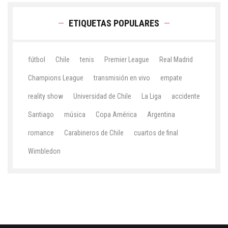
ETIQUETAS POPULARES
fútbol
Chile
tenis
Premier League
Real Madrid
Champions League
transmisión en vivo
empate
reality show
Universidad de Chile
La Liga
accidente
Santiago
música
Copa América
Argentina
romance
Carabineros de Chile
cuartos de final
Wimbledon