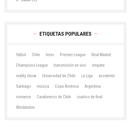
ETIQUETAS POPULARES
fútbol
Chile
tenis
Premier League
Real Madrid
Champions League
transmisión en vivo
empate
reality show
Universidad de Chile
La Liga
accidente
Santiago
música
Copa América
Argentina
romance
Carabineros de Chile
cuartos de final
Wimbledon