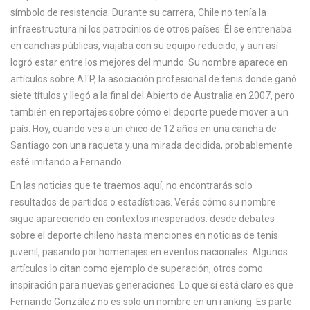
símbolo de resistencia. Durante su carrera, Chile no tenía la
infraestructura ni los patrocinios de otros países. Él se entrenaba
en canchas públicas, viajaba con su equipo reducido, y aun así
logró estar entre los mejores del mundo. Su nombre aparece en
artículos sobre
ATP
,
la asociación profesional de tenis donde ganó
siete títulos y llegó a la final del Abierto de Australia en 2007
, pero
también en reportajes sobre cómo el deporte puede mover a un
país. Hoy, cuando ves a un chico de 12 años en una cancha de
Santiago con una raqueta y una mirada decidida, probablemente
esté imitando a Fernando.
En las noticias que te traemos aquí, no encontrarás solo
resultados de partidos o estadísticas. Verás cómo su nombre
sigue apareciendo en contextos inesperados: desde debates
sobre el deporte chileno hasta menciones en noticias de tenis
juvenil, pasando por homenajes en eventos nacionales. Algunos
artículos lo citan como ejemplo de superación, otros como
inspiración para nuevas generaciones. Lo que sí está claro es que
Fernando González no es solo un nombre en un ranking. Es parte