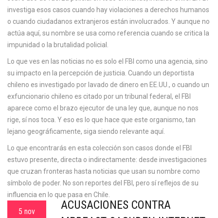
investiga esos casos cuando hay violaciones a derechos humanos
o cuando ciudadanos extranjeros están involucrados. Y aunque no
actúa aquí, su nombre se usa como referencia cuando se critica la
impunidad o la brutalidad policial.
Lo que ves en las noticias no es solo el FBI como una agencia, sino
su impacto en la percepción de justicia. Cuando un deportista
chileno es investigado por lavado de dinero en EE.UU., o cuando un
exfuncionario chileno es citado por un tribunal federal, el FBI
aparece como el brazo ejecutor de una ley que, aunque no nos
rige, sí nos toca. Y eso es lo que hace que este organismo, tan
lejano geográficamente, siga siendo relevante aquí.
Lo que encontrarás en esta colección son casos donde el FBI
estuvo presente, directa o indirectamente: desde investigaciones
que cruzan fronteras hasta noticias que usan su nombre como
símbolo de poder. No son reportes del FBI, pero sí reflejos de su
influencia en lo que pasa en Chile.
ACUSACIONES CONTRA
5 nov