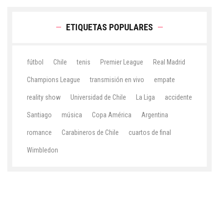
ETIQUETAS POPULARES
fútbol
Chile
tenis
Premier League
Real Madrid
Champions League
transmisión en vivo
empate
reality show
Universidad de Chile
La Liga
accidente
Santiago
música
Copa América
Argentina
romance
Carabineros de Chile
cuartos de final
Wimbledon