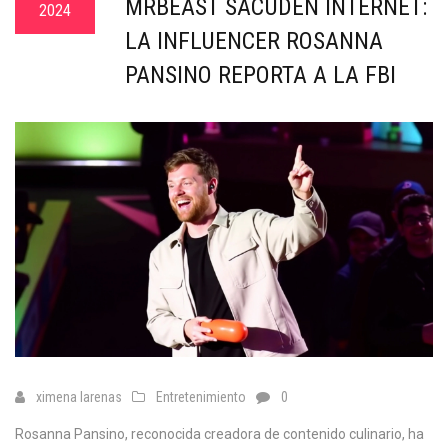
MRBEAST SACUDEN INTERNET:
2024
LA INFLUENCER ROSANNA
PANSINO REPORTA A LA FBI
ximena larenas
Entretenimiento
0
Rosanna Pansino, reconocida creadora de contenido culinario, ha