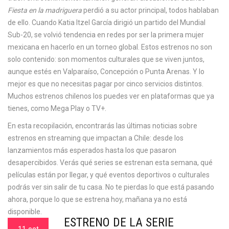
Fiesta en la madriguera
perdió a su actor principal, todos hablaban
de ello. Cuando Katia Itzel García dirigió un partido del Mundial
Sub-20, se volvió tendencia en redes por ser la primera mujer
mexicana en hacerlo en un torneo global. Estos estrenos no son
solo contenido: son momentos culturales que se viven juntos,
aunque estés en Valparaíso, Concepción o Punta Arenas. Y lo
mejor es que no necesitas pagar por cinco servicios distintos.
Muchos estrenos chilenos los puedes ver en plataformas que ya
tienes, como Mega Play o TV+.
En esta recopilación, encontrarás las últimas noticias sobre
estrenos en streaming que impactan a Chile: desde los
lanzamientos más esperados hasta los que pasaron
desapercibidos. Verás qué series se estrenan esta semana, qué
películas están por llegar, y qué eventos deportivos o culturales
podrás ver sin salir de tu casa. No te pierdas lo que está pasando
ahora, porque lo que se estrena hoy, mañana ya no está
disponible.
ESTRENO DE LA SERIE