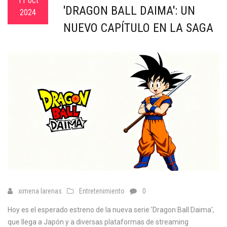
11 oct
'DRAGON BALL DAIMA': UN
2024
NUEVO CAPÍTULO EN LA SAGA
ximena larenas
Entretenimiento
0
Hoy es el esperado estreno de la nueva serie 'Dragon Ball Daima',
que llega a Japón y a diversas plataformas de streaming