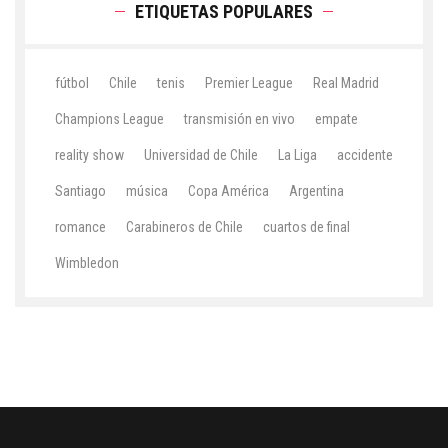
ETIQUETAS POPULARES
fútbol
Chile
tenis
Premier League
Real Madrid
Champions League
transmisión en vivo
empate
reality show
Universidad de Chile
La Liga
accidente
Santiago
música
Copa América
Argentina
romance
Carabineros de Chile
cuartos de final
Wimbledon