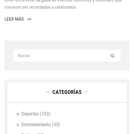
esta fecha está cargada de eventos históricos y culturales que
merecen ser recordados y celebrados.
LEER MÁS
CATEGORÍAS
Deportes
(103)
Entretenimiento
(33)