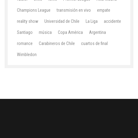
Champions League
transmisión en vivo
empate
reality show
Universidad de Chile
La Liga
accidente
Santiago
música
Copa América
Argentina
romance
Carabineros de Chile
cuartos de final
Wimbledon