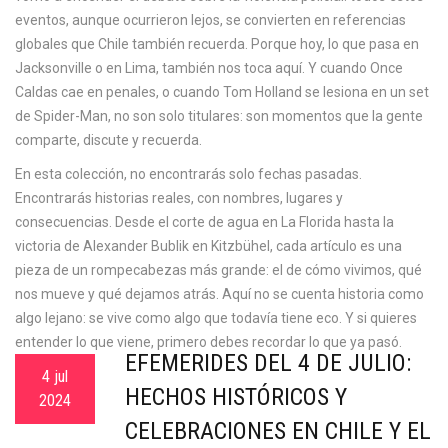
eventos, aunque ocurrieron lejos, se convierten en referencias
globales que Chile también recuerda. Porque hoy, lo que pasa en
Jacksonville o en Lima, también nos toca aquí. Y cuando Once
Caldas cae en penales, o cuando Tom Holland se lesiona en un set
de Spider-Man, no son solo titulares: son momentos que la gente
comparte, discute y recuerda.
En esta colección, no encontrarás solo fechas pasadas.
Encontrarás historias reales, con nombres, lugares y
consecuencias. Desde el corte de agua en La Florida hasta la
victoria de Alexander Bublik en Kitzbühel, cada artículo es una
pieza de un rompecabezas más grande: el de cómo vivimos, qué
nos mueve y qué dejamos atrás. Aquí no se cuenta historia como
algo lejano: se vive como algo que todavía tiene eco. Y si quieres
entender lo que viene, primero debes recordar lo que ya pasó.
EFEMÉRIDES DEL 4 DE JULIO:
4 jul
HECHOS HISTÓRICOS Y
2024
CELEBRACIONES EN CHILE Y EL