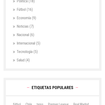
Política
(18)
Fútbol
(16)
Economía
(9)
Noticias
(7)
Nacional
(6)
Internacional
(5)
Tecnología
(5)
Salud
(4)
ETIQUETAS POPULARES
fútbol
Chile
tenis
Premier League
Real Madrid