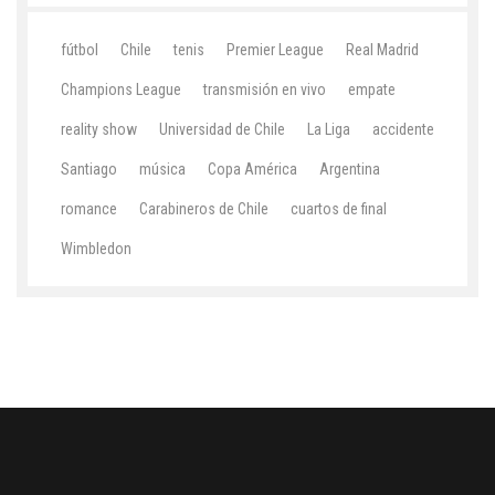
fútbol
Chile
tenis
Premier League
Real Madrid
Champions League
transmisión en vivo
empate
reality show
Universidad de Chile
La Liga
accidente
Santiago
música
Copa América
Argentina
romance
Carabineros de Chile
cuartos de final
Wimbledon