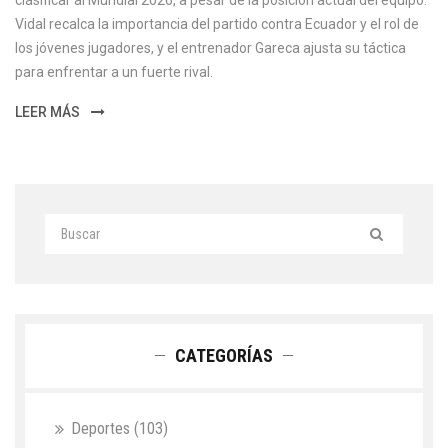
clasificar al Mundial 2026, a pesar de la posición actual del equipo.
Vidal recalca la importancia del partido contra Ecuador y el rol de
los jóvenes jugadores, y el entrenador Gareca ajusta su táctica
para enfrentar a un fuerte rival.
LEER MÁS
CATEGORÍAS
Deportes
(103)