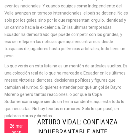
eventos nacionales. Y cuando equipos como Independiente del
Valle avanzan en torneos internacionales, el país se detiene. No es
solo por los goles, sino por lo que representan: orgullo, identidad y
un camino hacia la excelencia. En las últimas temporadas,
Ecuador ha demostrado que puede competir con los grandes, y
eso se refleja en las noticias que aquí encontramos: desde
traspasos de jugadores hasta polémicas arbitrales, todo tiene un
peso.
Lo que verás en esta lista no es un montón de artículos sueltos. Es
una colección real de lo que ha marcado a Ecuador en los últimos
meses: victorias, derrotas, decisiones políticas y figuras que
cambian el rumbo. Si quieres entender por qué un gol de Dayro
Moreno generó tantas reacciones, o por qué la Copa
Sudamericana sigue siendo un tema candente, aquí está todo lo
que necesitas. No hay teorías ni rumores. Solo lo que pasó, en
palabras claras y directas.
ARTURO VIDAL: CONFIANZA
26 mar
INQUEBRANTABLE ANTE