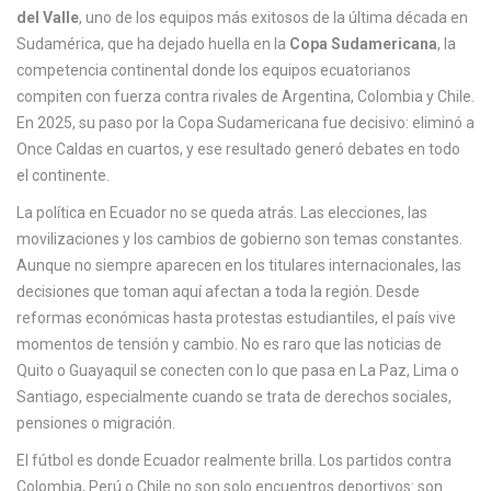
c
del Valle
,
uno de los equipos más exitosos de la última década en
a
Sudamérica
, que ha dejado huella en la
Copa Sudamericana
,
la
competencia continental donde los equipos ecuatorianos
compiten con fuerza contra rivales de Argentina, Colombia y Chile
.
En 2025, su paso por la Copa Sudamericana fue decisivo: eliminó a
Once Caldas en cuartos, y ese resultado generó debates en todo
el continente.
La política en Ecuador no se queda atrás. Las elecciones, las
movilizaciones y los cambios de gobierno son temas constantes.
Aunque no siempre aparecen en los titulares internacionales, las
decisiones que toman aquí afectan a toda la región. Desde
reformas económicas hasta protestas estudiantiles, el país vive
momentos de tensión y cambio. No es raro que las noticias de
Quito o Guayaquil se conecten con lo que pasa en La Paz, Lima o
Santiago, especialmente cuando se trata de derechos sociales,
pensiones o migración.
El fútbol es donde Ecuador realmente brilla. Los partidos contra
Colombia, Perú o Chile no son solo encuentros deportivos: son