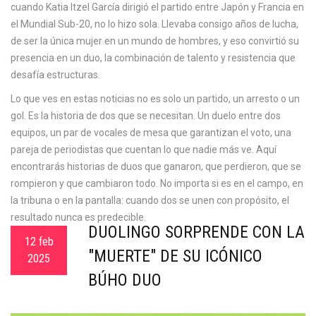
cuando Katia Itzel García dirigió el partido entre Japón y Francia en
el Mundial Sub-20, no lo hizo sola. Llevaba consigo años de lucha,
de ser la única mujer en un mundo de hombres, y eso convirtió su
presencia en un
duo
,
la combinación de talento y resistencia que
desafía estructuras
.
Lo que ves en estas noticias no es solo un partido, un arresto o un
gol. Es la historia de dos que se necesitan. Un duelo entre dos
equipos, un par de vocales de mesa que garantizan el voto, una
pareja de periodistas que cuentan lo que nadie más ve. Aquí
encontrarás historias de duos que ganaron, que perdieron, que se
rompieron y que cambiaron todo. No importa si es en el campo, en
la tribuna o en la pantalla: cuando dos se unen con propósito, el
resultado nunca es predecible.
DUOLINGO SORPRENDE CON LA
12 feb
"MUERTE" DE SU ICÓNICO
2025
BÚHO DUO