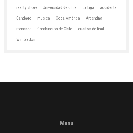
reality show
Universidad de Chile
La Liga
accidente
Santiago
música
Copa América
Argentina
romance
Carabineros de Chile
cuartos de final
Wimbledon
Menú