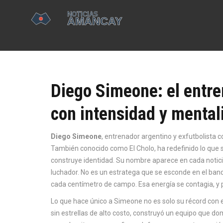
Diego Simeone: el entre
con intensidad y mental
Diego Simeone
,
entrenador argentino y exfutbolista co
También conocido como
El Cholo
, ha redefinido lo que
construye identidad.
Su nombre aparece en cada noticia
luchador. No es un estratega que se esconde en el banqu
cada centímetro de campo. Esa energía se contagia, y po
Lo que hace único a Simeone no es solo su récord con 
sin estrellas de alto costo, construyó un equipo que do