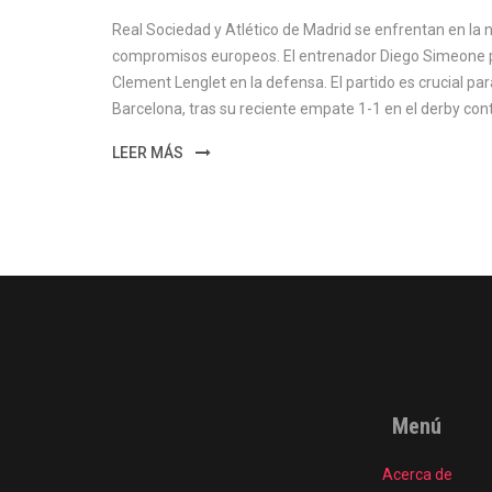
Real Sociedad y Atlético de Madrid se enfrentan en la 
compromisos europeos. El entrenador Diego Simeone pla
Clement Lenglet en la defensa. El partido es crucial para 
Barcelona, tras su reciente empate 1-1 en el derby cont
LEER MÁS
Menú
Acerca de