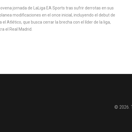
novena jornada de LaLiga EA Sports tras sufrir derrotas en sus
nea modificaciones en el once inicial, incluyendo el debut de
el Atlético, que busca cerrar la brecha con el líder de la liga,
ra el Real Madrid.
© 2026. 