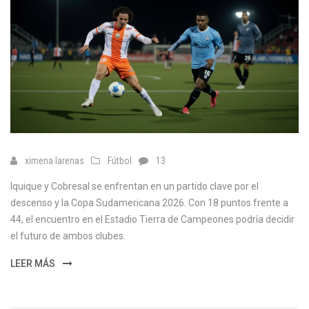
ximena larenas
Fútbol
13
Iquique y Cobresal se enfrentan en un partido clave por el
descenso y la Copa Sudamericana 2026. Con 18 puntos frente a
44, el encuentro en el Estadio Tierra de Campeones podría decidir
el futuro de ambos clubes.
LEER MÁS