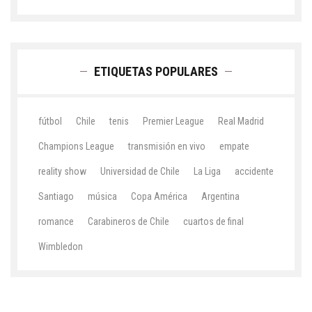
ETIQUETAS POPULARES
fútbol
Chile
tenis
Premier League
Real Madrid
Champions League
transmisión en vivo
empate
reality show
Universidad de Chile
La Liga
accidente
Santiago
música
Copa América
Argentina
romance
Carabineros de Chile
cuartos de final
Wimbledon