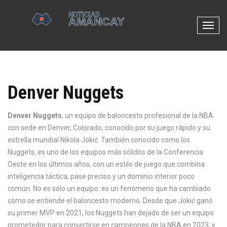
N
a
v
e
g
Denver Nuggets
a
c
i
Denver Nuggets
,
un equipo de baloncesto profesional de la NBA
ó
con sede en Denver, Colorado, conocido por su juego rápido y su
n
estrella mundial Nikola Jokić
. También conocido como
los
d
Nuggets
, es uno de los equipos más sólidos de la Conferencia
e
Oeste en los últimos años, con un estilo de juego que combina
p
inteligencia táctica, pase preciso y un dominio interior poco
a
común.
No es solo un equipo: es un fenómeno que ha cambiado
l
cómo se entiende el baloncesto moderno. Desde que Jokić ganó
a
su primer MVP en 2021, los Nuggets han dejado de ser un equipo
n
prometedor para convertirse en campeones de la NBA en 2023, y