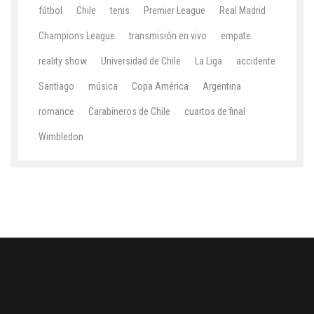
fútbol
Chile
tenis
Premier League
Real Madrid
Champions League
transmisión en vivo
empate
reality show
Universidad de Chile
La Liga
accidente
Santiago
música
Copa América
Argentina
romance
Carabineros de Chile
cuartos de final
Wimbledon