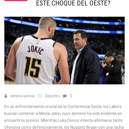
ESTE CHOQUE DEL OESTE?
ximena larenas
Deportes
0
En un enfrentamiento crucial de la Conferencia Oeste, los Lakers
buscan contener a Nikola Jokic, cuyo dominio ha sido evidente en
encuentros previos. Mientras Luka Doncic intenta afirmarse tanto
ofensiva como defensivamente, los Nuggets llegan con una racha