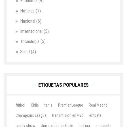
Economía
(9)
Noticias
(7)
Nacional
(6)
Internacional
(5)
Tecnología
(5)
Salud
(4)
ETIQUETAS POPULARES
fútbol
Chile
tenis
Premier League
Real Madrid
Champions League
transmisión en vivo
empate
reality show
Universidad de Chile
La Liga
accidente