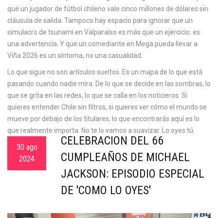
qué un jugador de fútbol chileno vale cinco millones de dólares sin
cláusula de salida. Tampoco hay espacio para ignorar que un
simulacro de tsunami en Valparaíso es más que un ejercicio: es
una advertencia. Y que un comediante en Mega pueda llevar a
Viña 2026 es un síntoma, no una casualidad.
Lo que sigue no son artículos sueltos. Es un mapa de lo que está
pasando cuando nadie mira. De lo que se decide en las sombras, lo
que se grita en las redes, lo que se calla en los noticieros. Si
quieres entender Chile sin filtros, si quieres ver cómo el mundo se
mueve por debajo de los titulares, lo que encontrarás aquí es lo
que realmente importa. No te lo vamos a suavizar. Lo oyes tú.
CELEBRACIÓN DEL 66
30 ago
CUMPLEAÑOS DE MICHAEL
2024
JACKSON: EPISODIO ESPECIAL
DE 'COMO LO OYES'