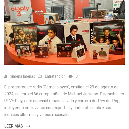
ximena larenas
Entretención
0
El programa de radio 'Como lo oyes', emitido el 29 de agosto de
2024, celebra el 66 cumpleaños de Michael Jackson. Disponible en
RTVE Play, este especial repasa la vida y carrera del Rey del Pop,
incluyendo entrevistas con expertos y anécdotas sobre sus
icónicos álbumes y videos musicales.
LEER MÁS