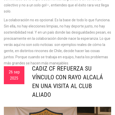
colectivo y no a un solo gol—, entiendes que el éxito rara vez llega
solo.
La colaboración no es opcional. Es la base de todo lo que funciona.
Sin ella, no hay elecciones limpias, no hay deporte justo, no hay
sostenibilidad real. Y en un país donde las desigualdades pesan, es
precisamente en la colaboración donde nace la esperanza. Lo que
verás aquí no son solo noticias: son ejemplos reales de cómo la
gente, en distintos rincones de Chile, decide hacer las cosas
juntos. Porque cuando se trabaja en equipo, hasta los problemas
más grandes se hacen más manejables.
CÁDIZ CF REFUERZA SU
26 sep
VÍNCULO CON RAYO ALCALÁ
2025
EN UNA VISITA AL CLUB
ALIADO