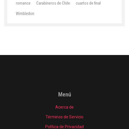
romance
Carabineros de Chile
cuartos de final
Wimbledon
Menú
Acerca de
Términos de Servicio
Política de Privacidad