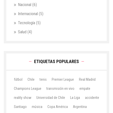
Nacional
(6)
Internacional
(5)
Tecnología
(5)
Salud
(4)
ETIQUETAS POPULARES
fútbol
Chile
tenis
Premier League
Real Madrid
Champions League
transmisión en vivo
empate
reality show
Universidad de Chile
La Liga
accidente
Santiago
música
Copa América
Argentina