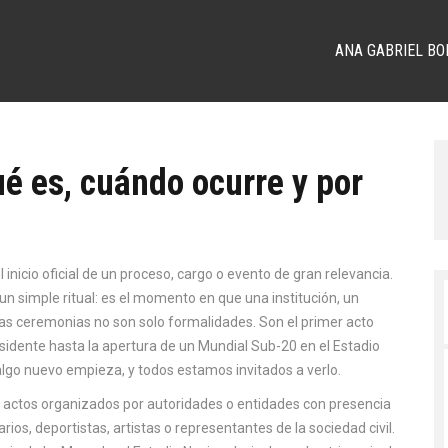
ANA GABRIEL BO
é es, cuándo ocurre y por
inicio oficial de un proceso, cargo o evento de gran relevancia
.
un simple ritual: es el momento en que una institución, un
tas ceremonias no son solo formalidades. Son el primer acto
sidente hasta la apertura de un Mundial Sub-20 en el Estadio
 algo nuevo empieza, y todos estamos invitados a verlo.
,
actos organizados por autoridades o entidades con presencia
ios, deportistas, artistas o representantes de la sociedad civil.