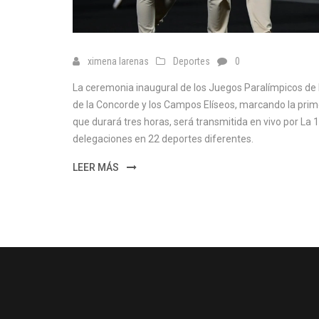
ximena larenas
Deportes
0
La ceremonia inaugural de los Juegos Paralímpicos de P
de la Concorde y los Campos Elíseos, marcando la prime
que durará tres horas, será transmitida en vivo por La 
delegaciones en 22 deportes diferentes.
LEER MÁS