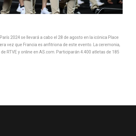
arís 2024 se llevará a cabo el 28 de agosto en la icónica Place
ra vez que Francia es anfitriona de este evento. La ceremonia,
1 de RTVE y online en AS.com. Participarán 4.400 atletas de 185