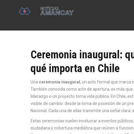
Ceremonia inaugural: qu
qué importa en Chile
Una
ceremonia inaugural
,
un acto formal que marca el 
También conocida como
acto de apertura
, es más que 
liderazgo o un proyecto toma vida pública.
En Chile, es
visible de cambio: desde la toma de posesión de un pre
Nacional. Cada una de ellas transmite una señal clara:
Estas ceremonias suelen involucrar a
eventos públicos
ciudadana y cobertura mediática
que reúnen a funcionar