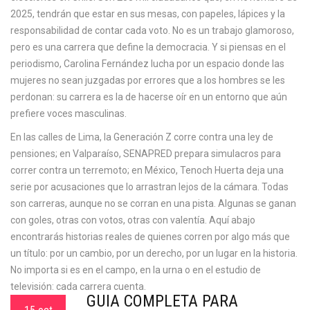
2025, tendrán que estar en sus mesas, con papeles, lápices y la
responsabilidad de contar cada voto. No es un trabajo glamoroso,
pero es una carrera que define la democracia. Y si piensas en el
periodismo, Carolina Fernández lucha por un espacio donde las
mujeres no sean juzgadas por errores que a los hombres se les
perdonan: su carrera es la de hacerse oír en un entorno que aún
prefiere voces masculinas.
En las calles de Lima, la Generación Z corre contra una ley de
pensiones; en Valparaíso, SENAPRED prepara simulacros para
correr contra un terremoto; en México, Tenoch Huerta deja una
serie por acusaciones que lo arrastran lejos de la cámara. Todas
son carreras, aunque no se corran en una pista. Algunas se ganan
con goles, otras con votos, otras con valentía. Aquí abajo
encontrarás historias reales de quienes corren por algo más que
un título: por un cambio, por un derecho, por un lugar en la historia.
No importa si es en el campo, en la urna o en el estudio de
televisión: cada carrera cuenta.
GUÍA COMPLETA PARA