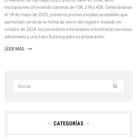
El Maratón de Santiago 2025, evento clave en Chile, abre
inscripciones ofreciendo carreras de 10K, 21K y 42K. Celebrándose
el 18 de mayo de 2025, presenta precios iniciales accesibles que
aumentan cerca de la fecha de cierre del registro. Iniciado en
octubre de 2024, los corredores interesados encontrarán servicios
adicionales y una Expo Running para su preparación.
LEER MÁS
CATEGORÍAS