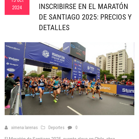
15 oct
INSCRIBIRSE EN EL MARATÓN
2024
DE SANTIAGO 2025: PRECIOS Y
DETALLES
ximena larenas
Deportes
0