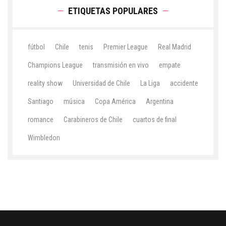
ETIQUETAS POPULARES
fútbol
Chile
tenis
Premier League
Real Madrid
Champions League
transmisión en vivo
empate
reality show
Universidad de Chile
La Liga
accidente
Santiago
música
Copa América
Argentina
romance
Carabineros de Chile
cuartos de final
Wimbledon