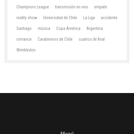
Champions League
transmisión en vivo
empate
reality show
Universidad de Chile
La Liga
accidente
Santiago
música
Copa América
Argentina
romance
Carabineros de Chile
cuartos de final
Wimbledon