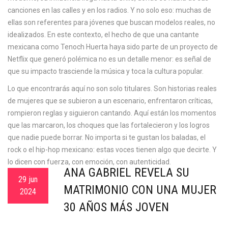
canciones en las calles y en los radios. Y no solo eso: muchas de
ellas son referentes para jóvenes que buscan modelos reales, no
idealizados. En este contexto, el hecho de que una cantante
mexicana como Tenoch Huerta haya sido parte de un proyecto de
Netflix que generó polémica no es un detalle menor: es señal de
que su impacto trasciende la música y toca la cultura popular.
Lo que encontrarás aquí no son solo titulares. Son historias reales
de mujeres que se subieron a un escenario, enfrentaron críticas,
rompieron reglas y siguieron cantando. Aquí están los momentos
que las marcaron, los choques que las fortalecieron y los logros
que nadie puede borrar. No importa si te gustan los baladas, el
rock o el hip-hop mexicano: estas voces tienen algo que decirte. Y
lo dicen con fuerza, con emoción, con autenticidad.
ANA GABRIEL REVELA SU
29 jun
MATRIMONIO CON UNA MUJER
2024
30 AÑOS MÁS JOVEN