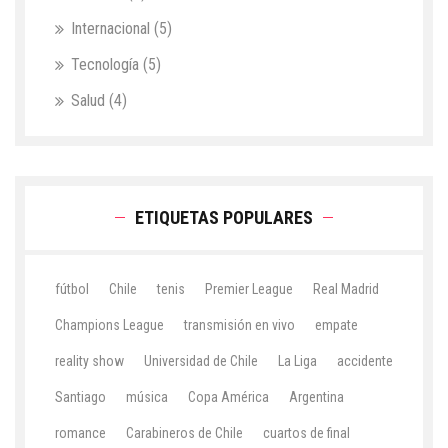
Internacional
(5)
Tecnología
(5)
Salud
(4)
ETIQUETAS POPULARES
fútbol
Chile
tenis
Premier League
Real Madrid
Champions League
transmisión en vivo
empate
reality show
Universidad de Chile
La Liga
accidente
Santiago
música
Copa América
Argentina
romance
Carabineros de Chile
cuartos de final