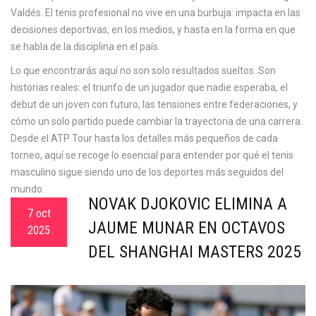
Valdés. El tenis profesional no vive en una burbuja: impacta en las
decisiones deportivas, en los medios, y hasta en la forma en que
se habla de la disciplina en el país.
Lo que encontrarás aquí no son solo resultados sueltos. Son
historias reales: el triunfo de un jugador que nadie esperaba, el
debut de un joven con futuro, las tensiones entre federaciones, y
cómo un solo partido puede cambiar la trayectoria de una carrera.
Desde el ATP Tour hasta los detalles más pequeños de cada
torneo, aquí se recoge lo esencial para entender por qué el tenis
masculino sigue siendo uno de los deportes más seguidos del
mundo.
NOVAK DJOKOVIC ELIMINA A
7 oct
JAUME MUNAR EN OCTAVOS
2025
DEL SHANGHAI MASTERS 2025