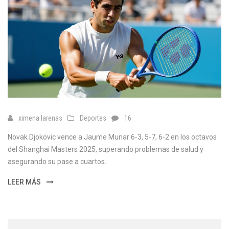
ximena larenas
Deportes
16
Novak Djokovic vence a Jaume Munar 6‑3, 5‑7, 6‑2 en los octavos
del Shanghai Masters 2025, superando problemas de salud y
asegurando su pase a cuartos.
LEER MÁS