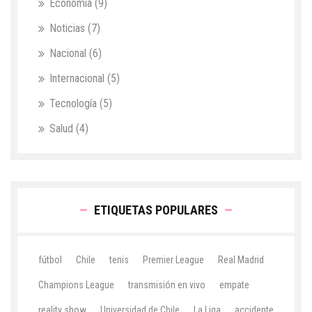
Economía
(9)
Noticias
(7)
Nacional
(6)
Internacional
(5)
Tecnología
(5)
Salud
(4)
ETIQUETAS POPULARES
fútbol
Chile
tenis
Premier League
Real Madrid
Champions League
transmisión en vivo
empate
reality show
Universidad de Chile
La Liga
accidente