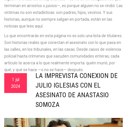
terminan en arrestos o juicios—, es porque alguien no se rindió. Las
víctimas no son estadísticas: son padres, hijos, vecinos. Y sus
historias, aunque no siempre salgan en portada, están en las
noticias que lees aquí.
Lo que encontrarás en esta página no es solo una lista de titulares.
Son historias reales que conectan el asesinato con lo que pasa en
las calles, en los tribunales, en las casas. Desde casos de violencia
policial hasta crímenes que sacuden comunidades enteras, cada
artículo te acerca a lo que realmente importa: quién murió, por
qué, y qué se hace —o no se hace— después.
LA IMPREVISTA CONEXIÓN DE
1 jul
JULIO IGLESIAS CON EL
2024
ASESINATO DE ANASTASIO
SOMOZA