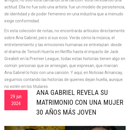
amigos, no solo está cantando una canción: está heredando una
actitud. Ella no fue solo una artista: fue un modelo de persistencia,
de identidad y de poder femenino en una industria que a menudo
exige conformidad.
En esta colección de notas, no encontrarás artículos directamente
sobre Ana Gabriel, pero sí sus ecos. Verás cómo la música, el
entretenimiento y las emociones humanas se entrelazan: desde
el drama de Tenoch Huerta en Netflix hasta el impacto de Jack
Grealish en la Premier League, todas estas historias tienen algo en
común: personas que se arriesgan, que expresan, que marcan.
Ana Gabriel lo hizo con una canción. Y aquí, en Noticias Amancay,
seguimos contando las historias de quienes dejan huella, aunque
no estén en los titulares.
ANA GABRIEL REVELA SU
29 jun
MATRIMONIO CON UNA MUJER
2024
30 AÑOS MÁS JOVEN