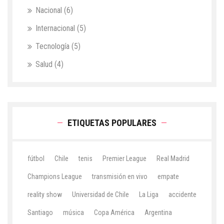
Nacional
(6)
Internacional
(5)
Tecnología
(5)
Salud
(4)
ETIQUETAS POPULARES
fútbol
Chile
tenis
Premier League
Real Madrid
Champions League
transmisión en vivo
empate
reality show
Universidad de Chile
La Liga
accidente
Santiago
música
Copa América
Argentina