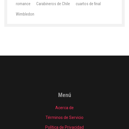
romance
Carabineros de Chile
cuartos de final
Wimbledon
Menú
Acerca de
Términos de Servicio
Política de Privacidad